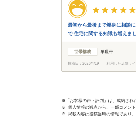
最初から最後まで親身に相談に
で 住宅に関する知識も増えま
世帯構成
単世帯
投稿日：
2026/4/19
利用した店舗：イ
※「お客様の声・評判」は、成約され
※ 個人情報の観点から、一部コメン
※ 掲載内容は投稿当時の情報であり