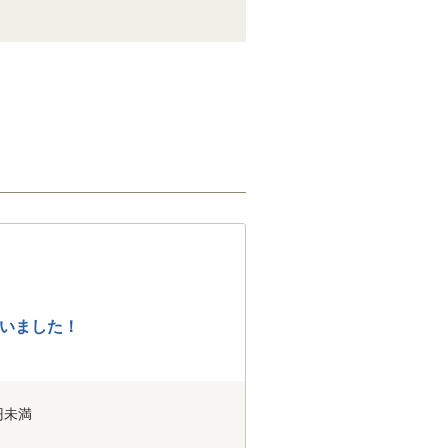
いました！
円未満