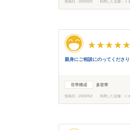
投稿日：
2026/5/5
利用した店舗：イ
親身にご相談にのってくださり
世帯構成
多世帯
投稿日：
2026/5/2
利用した店舗：イ