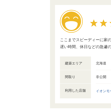
ここまでスピーディーに家
遅い時間、休日などの急遽
建築エリア
北海道
間取り
非公開
利用した店舗
イオンモ