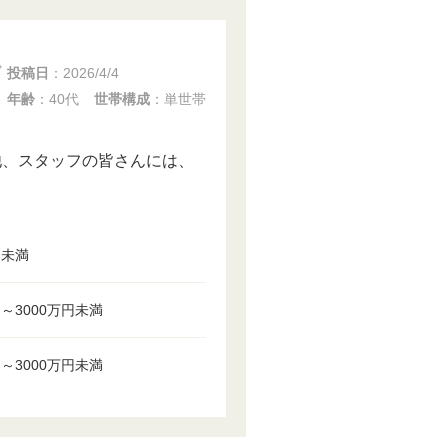
投稿日
：
2026/4/4
年齢
：40代
世帯構成
：単世帯
他、スタッフの皆さんには、
円未満
円～3000万円未満
円～3000万円未満