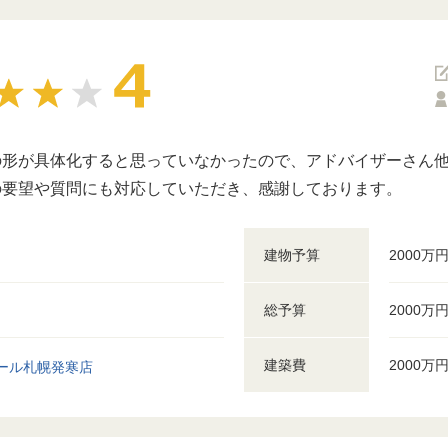
の形が具体化すると思っていなかったので、アドバイザーさん
の要望や質問にも対応していただき、感謝しております。
建物予算
2000万
総予算
2000万
建築費
2000万
ール札幌発寒店