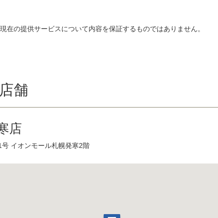
、現在の提供サービスについて内容を保証するものではありません。
店舗
寒店
1号 イオンモール札幌発寒2階