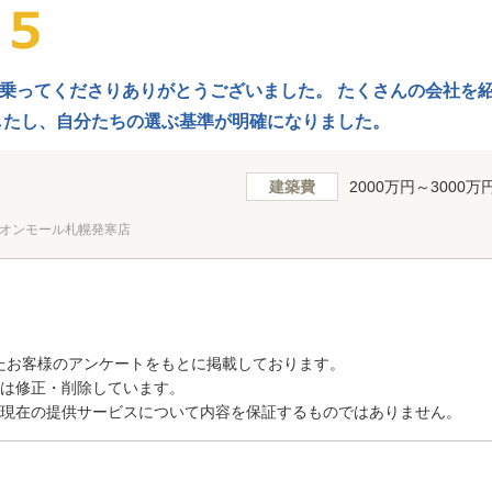
乗ってくださりありがとうございました。 たくさんの会社を
したし、自分たちの選ぶ基準が明確になりました。
建築費
2000万円～3000万
オンモール札幌発寒店
たお客様のアンケートをもとに掲載しております。
トは修正・削除しています。
、現在の提供サービスについて内容を保証するものではありません。