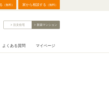
る
家から相談する
（無料）
（無料）
注文住宅
新築マンション
よくある質問
マイページ