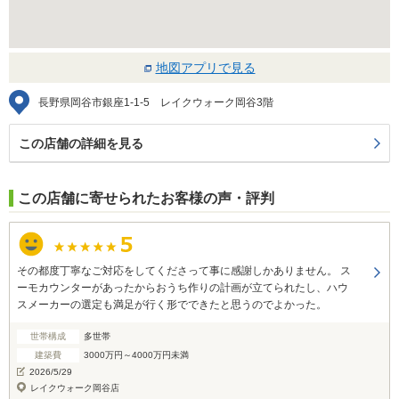
地図アプリで見る
長野県岡谷市銀座1-1-5 レイクウォーク岡谷3階
この店舗の詳細を見る
この店舗に寄せられたお客様の声・評判
その都度丁寧なご対応をしてくださって事に感謝しかありません。 ス
ーモカウンターがあったからおうち作りの計画が立てられたし、ハウ
スメーカーの選定も満足が行く形でできたと思うのでよかった。
世帯構成
多世帯
建築費
3000万円～4000万円未満
2026/5/29
レイクウォーク岡谷店