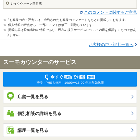
レイクウォーク岡谷店
このコメントに関するご意見
※「お客様の声・評判」は、成約されたお客様のアンケートをもとに掲載しております。
※ 個人情報の観点から、一部コメントは修正・削除しています。
※ 掲載内容は投稿当時の情報であり、現在の提供サービスについて内容を保証するものではあ
りません。
お客様の声・評判一覧へ
スーモカウンターのサービス
今すぐ電話で相談
無料
携帯・PHSも無料 | 10:00〜18:00 年末年始休業
店舗一覧を見る
個別相談の詳細を見る
講座一覧を見る