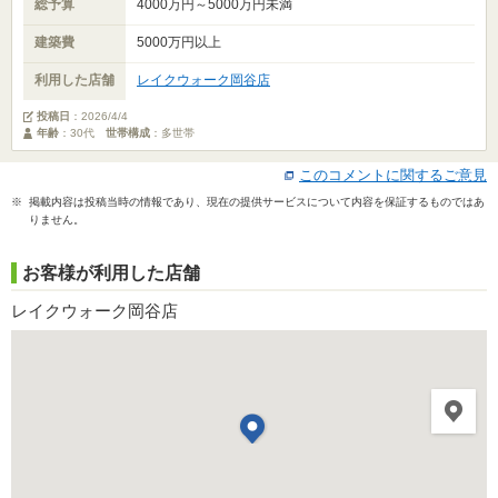
総予算
4000万円～5000万円未満
建築費
5000万円以上
利用した店舗
レイクウォーク岡谷店
投稿日
：
2026/4/4
年齢
：30代
世帯構成
：多世帯
このコメントに関するご意見
※ 掲載内容は投稿当時の情報であり、現在の提供サービスについて内容を保証するものではあ
りません。
お客様が利用した店舗
レイクウォーク岡谷店