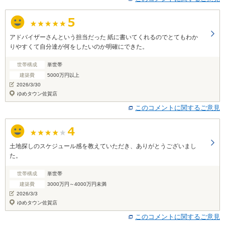
アドバイザーさんという担当だった 紙に書いてくれるのでとてもわか
りやすくて自分達が何をしたいのか明確にできた。
世帯構成
単世帯
建築費
5000万円以上
2026/3/30
ゆめタウン佐賀店
このコメントに関するご意見
土地探しのスケジュール感を教えていただき、ありがとうございまし
た。
世帯構成
単世帯
建築費
3000万円～4000万円未満
2026/3/3
ゆめタウン佐賀店
このコメントに関するご意見