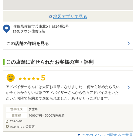
地図アプリで見る
佐賀県佐賀市兵庫北5丁目14番1号
ゆめタウン佐賀 2階
この店舗の詳細を見る
この店舗に寄せられたお客様の声・評判
アドバイザーさんには大変お世話になりました。 何から始めたら良い
か全くわからない状態でアドバイザーさんから色々アドバイスをいた
だいたお陰で契約まで進められました。ありがとうございます。
世帯構成
多世帯
建築費
4000万円～5000万円未満
2026/4/1
ゆめタウン佐賀店
このコメントに関するご意見