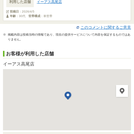
利用した店舗
イーアス高尾店
投稿日
：
2026/4/5
年齢
：30代
世帯構成
：単世帯
このコメントに関するご意見
※ 掲載内容は投稿当時の情報であり、現在の提供サービスについて内容を保証するものではあ
りません。
お客様が利用した店舗
イーアス高尾店