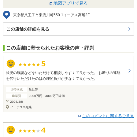
地図アプリで見る
東京都八王子市東浅川町550-1イーアス高尾2F
この店舗の詳細を見る
この店舗に寄せられたお客様の声・評判
状況の確認などをいただけて相談しやすくて良かった。 お断りの連絡
を代行いただけたのは心理的負担が少なくて良かった。
世帯構成
単世帯
建築費
2000万円～3000万円未満
2026/4/8
イーアス高尾店
このコメントに関するご意見