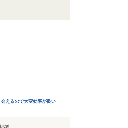
も会えるので大変効率が良い
円未満