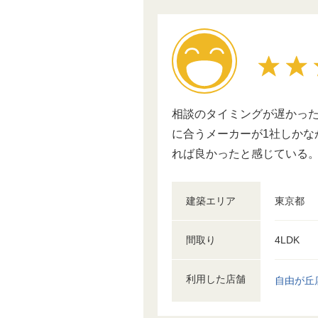
相談のタイミングが遅かっ
に合うメーカーが1社しか
れば良かったと感じている
建築エリア
東京都
間取り
4LDK
利用した店舗
自由が丘