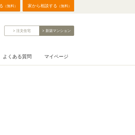
る
家から相談する
（無料）
（無料）
注文住宅
新築マンション
よくある質問
マイページ