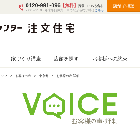
0120-991-096
【無料】
店舗で相談す
携帯・PHSも含む
9:00～21:00 年末年始休業 ※つながらない時は
こちら
家づくり講座
店舗を探す
お客様への約束
トップ
お客様の声
東京都
お客様の声 詳細