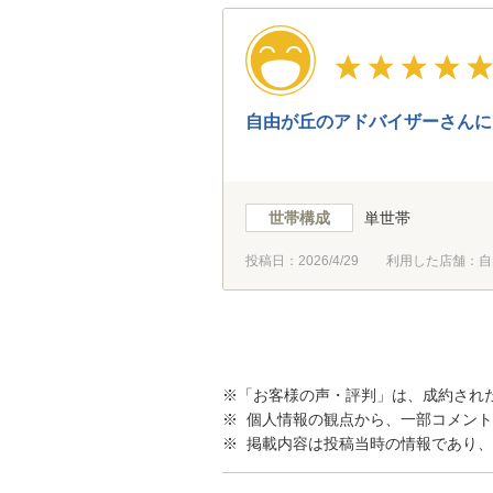
自由が丘のアドバイザーさんに
世帯構成
単世帯
投稿日：
2026/4/29
利用した店舗：自
※「お客様の声・評判」は、成約され
※ 個人情報の観点から、一部コメン
※ 掲載内容は投稿当時の情報であり