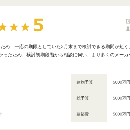
たため、一応の期限としていた3月末まで検討できる期間が短く
なかったため、検討初期段階から相談に伺い、より多くのメーカ
。
建物予算
5000万
総予算
5000万
建築費
5000万
店