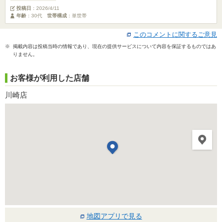
投稿日
：
2026/4/11
年齢
：30代
世帯構成
：単世帯
このコメントに関するご意見
※ 掲載内容は投稿当時の情報であり、現在の提供サービスについて内容を保証するものではあ
りません。
お客様が利用した店舗
川崎店
地図アプリで見る