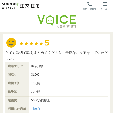
とても親切で話をまとめてくださり、最良なご提案をしていただ
けた。
建築エリア
神奈川県
間取り
3LDK
建物予算
非公開
総予算
非公開
建築費
5000万円以上
利用した店舗
川崎店