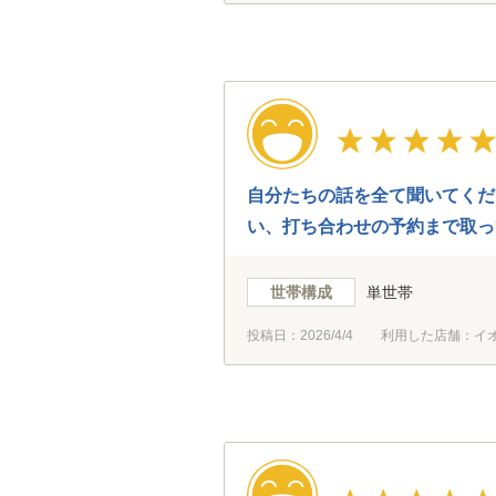
自分たちの話を全て聞いてくだ
い、打ち合わせの予約まで取っ
に合う素敵な方だったのでそこ
世帯構成
単世帯
投稿日：
2026/4/4
利用した店舗：イ