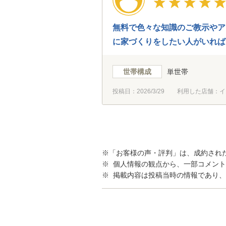
無料で色々な知識のご教示やア
に家づくりをしたい人がいれば
でした。
世帯構成
単世帯
投稿日：
2026/3/29
利用した店舗：イ
※「お客様の声・評判」は、成約され
※ 個人情報の観点から、一部コメン
※ 掲載内容は投稿当時の情報であり