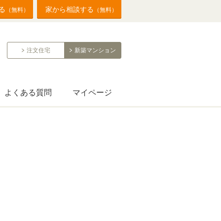
る
家から相談する
（無料）
（無料）
注文住宅
新築マンション
よくある質問
マイページ