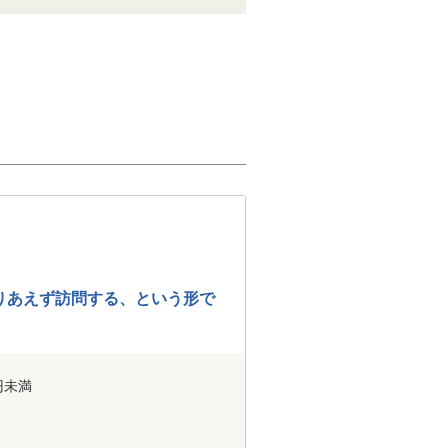
りあえず訪問する、という形で
円未満