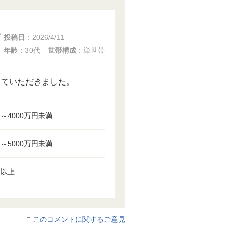
投稿日
：
2026/4/11
年齢
：30代
世帯構成
：単世帯
していただきました。
円～4000万円未満
円～5000万円未満
円以上
このコメントに関するご意見