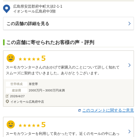
広島県安芸郡府中町大須2-1-1
イオンモール広島府中3階
この店舗の詳細を見る
この店舗に寄せられたお客様の声・評判
スーモカウンターさんのおかげで家購入のことについて詳しく知れて
スムーズに契約までいきました。ありがとうございます。
世帯構成
単世帯
建築費
2000万円～3000万円未満
2026/4/27
イオンモール広島府中店
このコメントに関するご意見
スーモカウンターを利用して良かったです。近くのモールの中にあっ