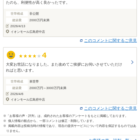
たのも、利便性が高く良かったです。
世帯構成
非公開
建築費
2000万円未満
2026/4/13
イオンモール広島府中店
このコメントに関するご意見
大変お世話になりました。また改めてご挨拶にお伺いさせていただけ
ればと思います。
世帯構成
単世帯
建築費
2000万円～3000万円未満
2026/4/6
イオンモール広島府中店
このコメントに関するご意見
※「お客様の声・評判」は、成約されたお客様のアンケートをもとに掲載しております。
※ 個人情報の観点から、一部コメントは修正・削除しています。
※ 掲載内容は投稿当時の情報であり、現在の提供サービスについて内容を保証するものではあ
りません。