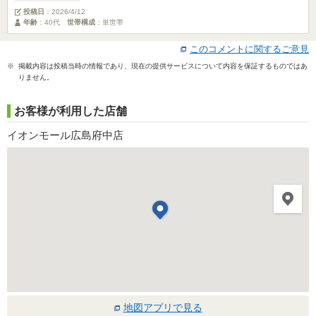
投稿日
：
2026/4/12
年齢
：40代
世帯構成
：単世帯
このコメントに関するご意見
※ 掲載内容は投稿当時の情報であり、現在の提供サービスについて内容を保証するものではあ
りません。
お客様が利用した店舗
イオンモール広島府中店
地図アプリで見る