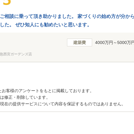
ご相談に乗って頂き助かりました。 家づくりの始め方が分か
した。 ぜひ知人にも勧めたいと思います。
建築費
4000万円～5000万
急西宮ガーデンズ店
たお客様のアンケートをもとに掲載しております。
トは修正・削除しています。
、現在の提供サービスについて内容を保証するものではありません。