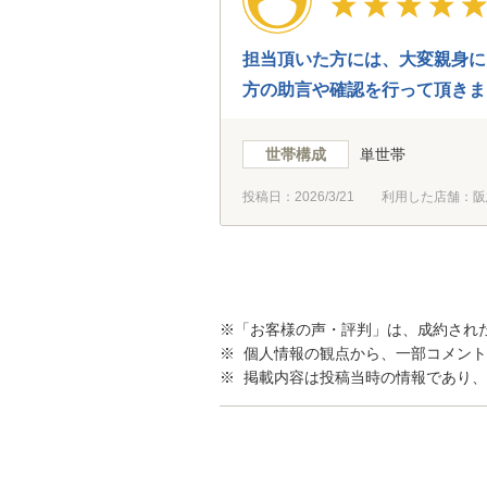
担当頂いた方には、大変親身に
方の助言や確認を行って頂きま
世帯構成
単世帯
投稿日：
2026/3/21
利用した店舗：阪
※「お客様の声・評判」は、成約され
※ 個人情報の観点から、一部コメン
※ 掲載内容は投稿当時の情報であり