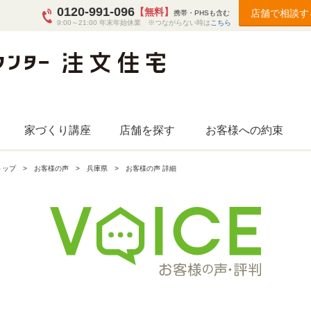
0120-991-096
【無料】
店舗で相談す
携帯・PHSも含む
9:00～21:00 年末年始休業 ※つながらない時は
こちら
家づくり講座
店舗を探す
お客様への約束
トップ
お客様の声
兵庫県
お客様の声 詳細