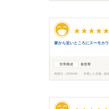
家から近いところにスーモカウ
世帯構成
単世帯
投稿日：
2026/4/6
利用した店舗：阪