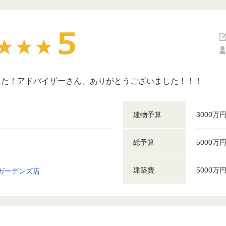
した！アドバイザーさん、ありがとうございました！！！
建物予算
3000万
総予算
5000万
建築費
5000万
ガーデンズ店