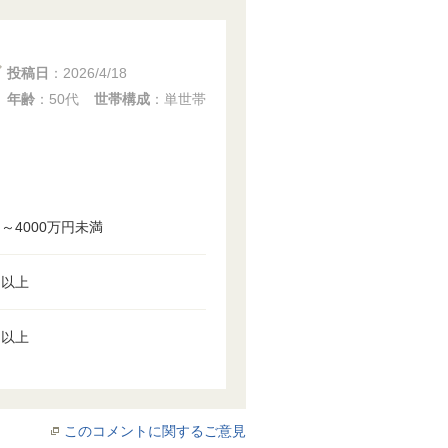
投稿日
：
2026/4/18
年齢
：50代
世帯構成
：単世帯
円～4000万円未満
円以上
円以上
このコメントに関するご意見