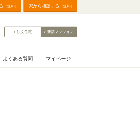
る
家から相談する
（無料）
（無料）
注文住宅
新築マンション
よくある質問
マイページ