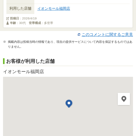
利用した店舗
イオンモール福岡店
投稿日
：
2026/4/19
年齢
：30代
世帯構成
：多世帯
このコメントに関するご意見
※ 掲載内容は投稿当時の情報であり、現在の提供サービスについて内容を保証するものではあ
りません。
お客様が利用した店舗
イオンモール福岡店