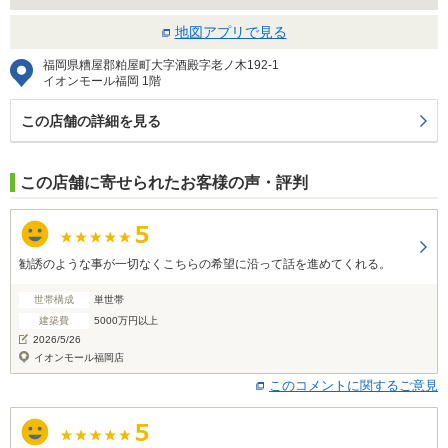
地図アプリで見る
福岡県糟屋郡粕屋町大字酒殿字老ノ木192-1
イオンモール福岡 1階
この店舗の詳細を見る
この店舗に寄せられたお客様の声・評判
勧誘のような事が一切なくこちらの希望に沿って話を進めてくれる。
世帯構成
単世帯
建築費
5000万円以上
2026/5/26
イオンモール福岡店
このコメントに関するご意見