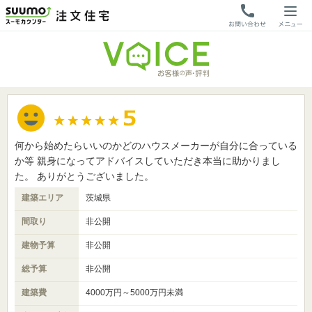
何から始めたらいいのかどのハウスメーカーが自分に合っている
か等 親身になってアドバイスしていただき本当に助かりまし
た。 ありがとうございました。
建築エリア
茨城県
間取り
非公開
建物予算
非公開
総予算
非公開
建築費
4000万円～5000万円未満