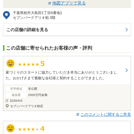
地図アプリで見る
千葉県柏市大島田1丁目6番地1
セブンパークアリオ柏 3階
この店舗の詳細を見る
この店舗に寄せられたお客様の声・評判
家づくりのスタートに協力していただき本当にありがとうございまし
た。おかげさまで素敵な会社様と契約することができました。
世帯構成
非公開
建築費
2000万円未満
2026/4/3
セブンパークアリオ柏店
このコメントに関するご意見