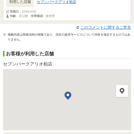
利用した店舗
セブンパークアリオ柏店
投稿日
：
2026/4/30
年齢
：非公開
世帯構成
：単世帯
このコメントに関するご意見
※ 掲載内容は投稿当時の情報であり、現在の提供サービスについて内容を保証するものではあ
りません。
お客様が利用した店舗
セブンパークアリオ柏店