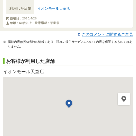
利用した店舗
イオンモール天童店
投稿日
：
2026/4/26
年齢
：60代以上
世帯構成
：単世帯
このコメントに関するご意見
※ 掲載内容は投稿当時の情報であり、現在の提供サービスについて内容を保証するものではあ
りません。
お客様が利用した店舗
イオンモール天童店