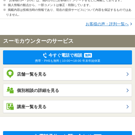
※「お客様の声・評判」は、成約されたお客様のアンケートをもとに掲載しております。
※ 個人情報の観点から、一部コメントは修正・削除しています。
※ 掲載内容は投稿当時の情報であり、現在の提供サービスについて内容を保証するものではあ
りません。
お客様の声・評判一覧へ
スーモカウンターのサービス
今すぐ電話で相談
無料
携帯・PHSも無料 | 10:00〜18:00 年末年始休業
店舗一覧を見る
個別相談の詳細を見る
講座一覧を見る