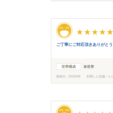
ご丁寧にご対応頂きありがとう
世帯構成
単世帯
投稿日：
2026/5/6
利用した店舗：ら