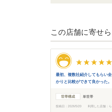
この店舗に寄せら
最初、複数社紹介してもらい全
かりと比較ができて良かった。
世帯構成
単世帯
投稿日：
2026/5/20
利用した店舗：ら