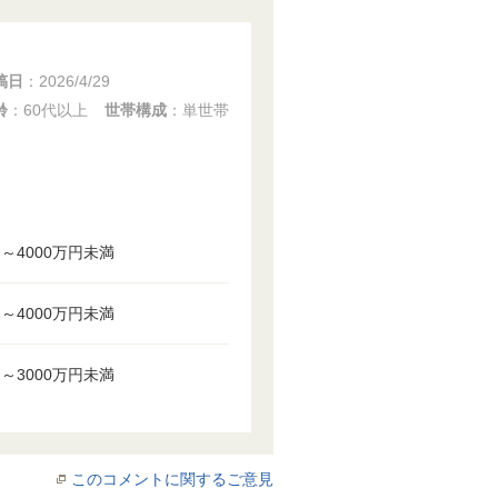
稿日
：
2026/4/29
齢
：60代以上
世帯構成
：単世帯
円～4000万円未満
円～4000万円未満
円～3000万円未満
このコメントに関するご意見