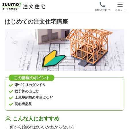
はじめての注文住宅講座
この講座のポイント
家づくりのダンドリ
総予算の出し方
土地契約前の注意点など
初心者必見
こんな人におすすめ
・
何から始めればいいかわからない方