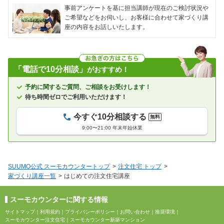
事前アンケートを基に担当講師が現在のご検討状況や
ご希望などをお伺いし、お客様に合わせて家づくり講
座の内容をお話しいたします。
「電話で10分相談」
がおすすめ！
予約に関するご質問、ご相談をお受けします！
待ち時間ゼロでご利用いただけます！
今すぐ10分相談する
無料
9:00〜21:00 年末年始休業
SUUMO公式 スーモカウンタートップ
注文住宅 トップ
家づくり講座一覧
はじめての注文住宅講座
スーモカウンターに関する情報
サイトマップ
｜
利用規約
｜
プライバシーポリシー
｜
お問い合わせ
｜
推奨環境
｜
スーモカウンター注文住宅
｜
スーモカウンター新築マンション