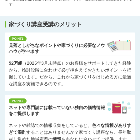
す。
家づくり講座受講のメリット
POINT1
見落としがちなポイントや家づくりに必要なノウ
ハウが学べます
52万組
（2025年3月末時点）のお客様をサポートしてきた経験
から、検討段階に合わせて必ず押さえておきたいポイントを把
握しています。だから、これから家づくりをはじめる方に最適
な講座を実施できるのです。
POINT2
ネットや専門誌には載っていない独自の価格情報
をご提供します
ネットや雑誌での情報収集をしていると、
色々な情報がありす
ぎて混乱
することはありませんか？家づくり講座なら、長年取
材し集めた地域密着の
情報
をあなたに合わせてご提供します。