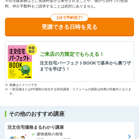
※住宅建築費などに受講料金が上乗せされることや、後から別件での受講
料、仲介手数料をご請求することは絶対にありません。
1
分で予約完了!
受講できる日時を見る
ご来店の方限定でもらえる！
注文住宅パーフェクトBOOKで基本から裏ワザ
までを学ぼう！
※
画像はイメージです
※
一部店舗またはFP講師が担当する特別講座・リフォームの講座は特典の対象外となりま
す。
その他のおすすめ講座
注文住宅価格まるわかり講座
建物価格の相場