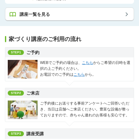
講座一覧を見る
家づくり講座のご利用の流れ
ご予約
STEP1
WEBでご予約の場合は、
こちら
からご希望の日時を選
択の上ご予約ください。
お電話でのご予約は
こちら
から。
ご来店
STEP2
ご予約後にお送りする事前アンケートへご回答いただ
き、当日は店舗へご来店ください。豊富な設備が整っ
ておりますので、赤ちゃん連れのお客様も安心です。
講座受講
STEP3