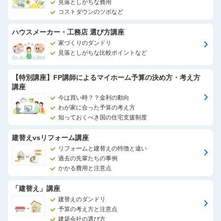
見落としがちな費用
コストダウンのツボなど
ハウスメーカー・工務店 選び方講座
家づくりのダンドリ
見落としがちな比較ポイントなど
【特別講座】FP講師によるマイホーム予算の決め方・考え方
講座
今は買い時？？金利の動向
わが家に合った予算の考え方
知っておくべき国の住宅支援制度
建替えvsリフォーム講座
リフォームと建替えの特徴と違い
過去の先輩たちの事例
かかる費用と注意点
「建替え」講座
建替えのダンドリ
予算の考え方と注意点
建築会社の選び方