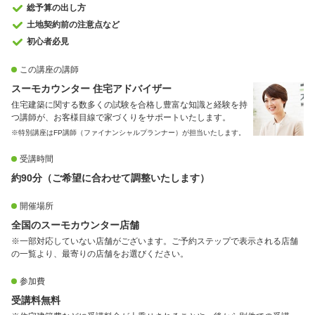
総予算の出し方
土地契約前の注意点など
初心者必見
この講座の講師
スーモカウンター 住宅アドバイザー
住宅建築に関する数多くの試験を合格し豊富な知識と経験を持
つ講師が、お客様目線で家づくりをサポートいたします。
※特別講座はFP講師（ファイナンシャルプランナー）が担当いたします。
受講時間
約90分（ご希望に合わせて調整いたします）
開催場所
全国のスーモカウンター店舗
※一部対応していない店舗がございます。ご予約ステップで表示される店舗
の一覧より、最寄りの店舗をお選びください。
参加費
受講料無料