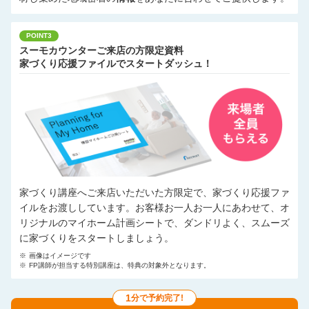
POINT3
スーモカウンターご来店の方限定資料
家づくり応援ファイルでスタートダッシュ！
家づくり講座へご来店いただいた方限定で、家づくり応援ファ
イルをお渡ししています。お客様お一人お一人にあわせて、オ
リジナルのマイホーム計画シートで、ダンドリよく、スムーズ
に家づくりをスタートしましょう。
※
画像はイメージです
※
FP講師が担当する特別講座は、特典の対象外となります。
1
分で予約完了!