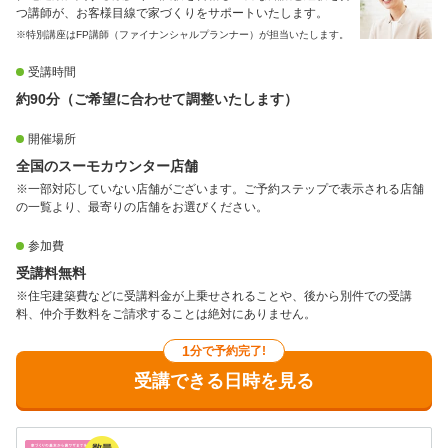
つ講師が、お客様目線で家づくりをサポートいたします。
※特別講座はFP講師（ファイナンシャルプランナー）が担当いたします。
受講時間
約90分（ご希望に合わせて調整いたします）
開催場所
全国のスーモカウンター店舗
※一部対応していない店舗がございます。ご予約ステップで表示される店舗
の一覧より、最寄りの店舗をお選びください。
参加費
受講料無料
※住宅建築費などに受講料金が上乗せされることや、後から別件での受講
料、仲介手数料をご請求することは絶対にありません。
1
分で予約完了!
受講できる日時を見る