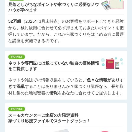
見落としがちなポイントや家づくりに必要なノウ
ハウが学べます
52万組
（2025年3月末時点）のお客様をサポートしてきた経験
から、検討段階に合わせて必ず押さえておきたいポイントを把
握しています。だから、これから家づくりをはじめる方に最適
な講座を実施できるのです。
POINT2
ネットや専門誌には載っていない独自の価格情報
をご提供します
ネットや雑誌での情報収集をしていると、
色々な情報がありす
ぎて混乱
することはありませんか？家づくり講座なら、長年取
材し集めた地域密着の
情報
をあなたに合わせてご提供します。
POINT3
スーモカウンターご来店の方限定資料
家づくり応援ファイルでスタートダッシュ！