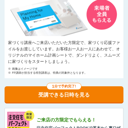
家づくり講座へご来店いただいた方限定で、家づくり応援ファ
イルをお渡ししています。お客様お一人お一人にあわせて、オ
リジナルのマイホーム計画シートで、ダンドリよく、スムーズ
に家づくりをスタートしましょう。
※
画像はイメージです
※
FP講師が担当する特別講座は、特典の対象外となります。
1
分で予約完了!
受講できる日時を見る
ご来店の方限定でもらえる！
注文住宅パーフェクトBOOKで基本から裏ワザ