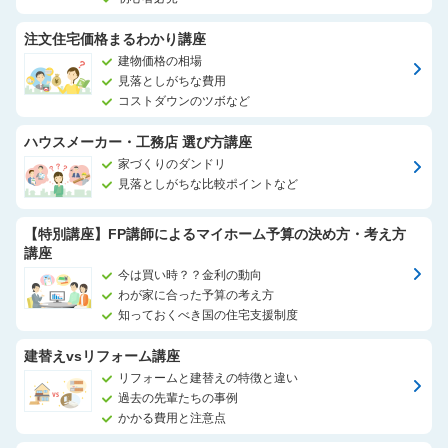
注文住宅価格まるわかり講座
建物価格の相場
見落としがちな費用
コストダウンのツボなど
ハウスメーカー・工務店 選び方講座
家づくりのダンドリ
見落としがちな比較ポイントなど
【特別講座】FP講師によるマイホーム予算の決め方・考え方
講座
今は買い時？？金利の動向
わが家に合った予算の考え方
知っておくべき国の住宅支援制度
建替えvsリフォーム講座
リフォームと建替えの特徴と違い
過去の先輩たちの事例
かかる費用と注意点