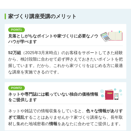
家づくり講座受講のメリット
POINT1
見落としがちなポイントや家づくりに必要なノウ
ハウが学べます
52万組
（2025年3月末時点）のお客様をサポートしてきた経験
から、検討段階に合わせて必ず押さえておきたいポイントを把
握しています。だから、これから家づくりをはじめる方に最適
な講座を実施できるのです。
POINT2
ネットや専門誌には載っていない独自の価格情報
をご提供します
ネットや雑誌での情報収集をしていると、
色々な情報がありす
ぎて混乱
することはありませんか？家づくり講座なら、長年取
材し集めた地域密着の
情報
をあなたに合わせてご提供します。