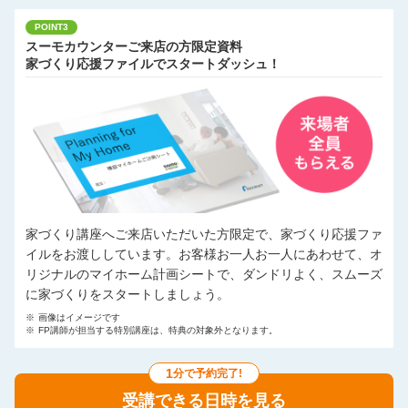
POINT3
スーモカウンターご来店の方限定資料
家づくり応援ファイルでスタートダッシュ！
家づくり講座へご来店いただいた方限定で、家づくり応援ファ
イルをお渡ししています。お客様お一人お一人にあわせて、オ
リジナルのマイホーム計画シートで、ダンドリよく、スムーズ
に家づくりをスタートしましょう。
※
画像はイメージです
※
FP講師が担当する特別講座は、特典の対象外となります。
1
分で予約完了!
受講できる日時を見る