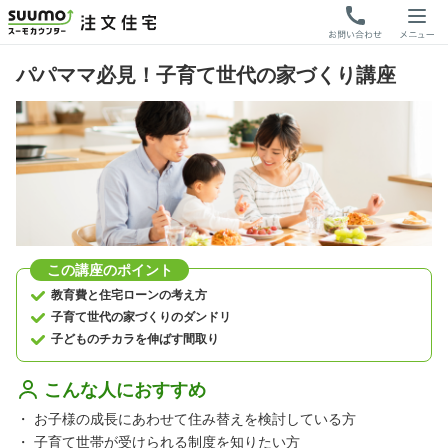
パパママ必見！子育て世代の家づくり講座
この講座のポイント
教育費と住宅ローンの考え方
子育て世代の家づくりのダンドリ
子どものチカラを伸ばす間取り
こんな人におすすめ
・
お子様の成長にあわせて住み替えを検討している方
・
子育て世帯が受けられる制度を知りたい方