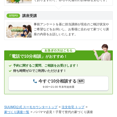
講座受講
STEP3
事前アンケートを基に担当講師が現在のご検討状況や
ご希望などをお伺いし、お客様に合わせて家づくり講
座の内容をお話しいたします。
「電話で10分相談」
がおすすめ！
予約に関するご質問、ご相談をお受けします！
待ち時間ゼロでご利用いただけます！
今すぐ10分相談する
無料
9:00〜21:00 年末年始休業
SUUMO公式 スーモカウンタートップ
注文住宅 トップ
家づくり講座一覧
パパママ必見！子育て世代の家づくり講座