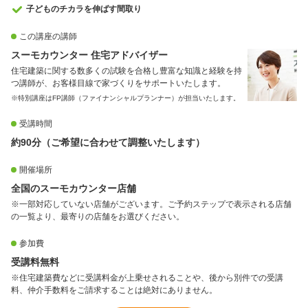
子どものチカラを伸ばす間取り
この講座の講師
スーモカウンター 住宅アドバイザー
住宅建築に関する数多くの試験を合格し豊富な知識と経験を持
つ講師が、お客様目線で家づくりをサポートいたします。
※特別講座はFP講師（ファイナンシャルプランナー）が担当いたします。
受講時間
約90分（ご希望に合わせて調整いたします）
開催場所
全国のスーモカウンター店舗
※一部対応していない店舗がございます。ご予約ステップで表示される店舗
の一覧より、最寄りの店舗をお選びください。
参加費
受講料無料
※住宅建築費などに受講料金が上乗せされることや、後から別件での受講
料、仲介手数料をご請求することは絶対にありません。