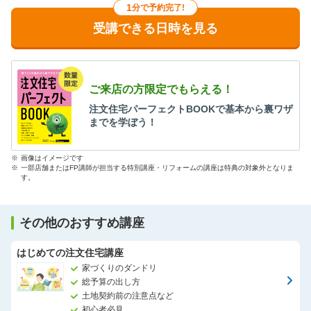
1
分で予約完了!
受講できる日時を見る
ご来店の方限定でもらえる！
注文住宅パーフェクトBOOKで基本から裏ワザ
までを学ぼう！
※
画像はイメージです
※
一部店舗またはFP講師が担当する特別講座・リフォームの講座は特典の対象外となりま
す。
その他のおすすめ講座
はじめての注文住宅講座
家づくりのダンドリ
総予算の出し方
土地契約前の注意点など
初心者必見