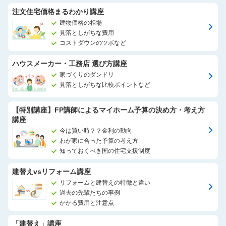
注文住宅価格まるわかり講座
建物価格の相場
見落としがちな費用
コストダウンのツボなど
ハウスメーカー・工務店 選び方講座
家づくりのダンドリ
見落としがちな比較ポイントなど
【特別講座】FP講師によるマイホーム予算の決め方・考え方
講座
今は買い時？？金利の動向
わが家に合った予算の考え方
知っておくべき国の住宅支援制度
建替えvsリフォーム講座
リフォームと建替えの特徴と違い
過去の先輩たちの事例
かかる費用と注意点
「建替え」講座