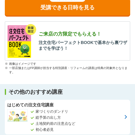
受講できる日時を見る
ご来店の方限定でもらえる！
注文住宅パーフェクトBOOKで基本から裏ワザ
までを学ぼう！
※
画像はイメージです
※
一部店舗またはFP講師が担当する特別講座・リフォームの講座は特典の対象外となりま
す。
その他のおすすめ講座
はじめての注文住宅講座
家づくりのダンドリ
総予算の出し方
土地契約前の注意点など
初心者必見