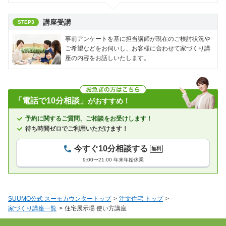
講座受講
STEP3
事前アンケートを基に担当講師が現在のご検討状況や
ご希望などをお伺いし、お客様に合わせて家づくり講
座の内容をお話しいたします。
「電話で10分相談」
がおすすめ！
予約に関するご質問、ご相談をお受けします！
待ち時間ゼロでご利用いただけます！
今すぐ10分相談する
無料
9:00〜21:00 年末年始休業
SUUMO公式 スーモカウンタートップ
注文住宅 トップ
家づくり講座一覧
住宅展示場 使い方講座