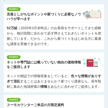
POINT1
見落としがちなポイントや家づくりに必要なノウ
ハウが学べます
52万組
（2025年3月末時点）のお客様をサポートしてきた経験
から、検討段階に合わせて必ず押さえておきたいポイントを把
握しています。だから、これから家づくりをはじめる方に最適
な講座を実施できるのです。
POINT2
ネットや専門誌には載っていない独自の価格情報
をご提供します
ネットや雑誌での情報収集をしていると、
色々な情報がありす
ぎて混乱
することはありませんか？家づくり講座なら、長年取
材し集めた地域密着の
情報
をあなたに合わせてご提供します。
POINT3
スーモカウンターご来店の方限定資料