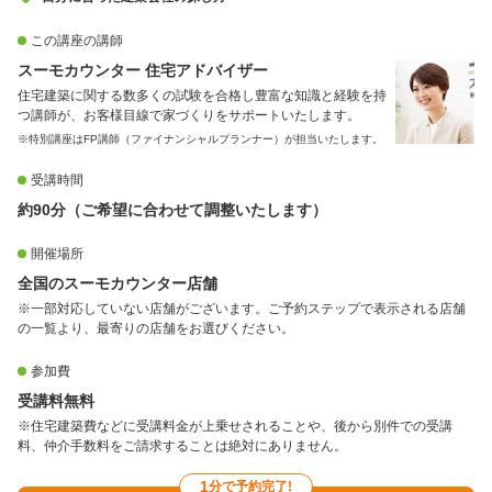
この講座の講師
スーモカウンター 住宅アドバイザー
住宅建築に関する数多くの試験を合格し豊富な知識と経験を持
つ講師が、お客様目線で家づくりをサポートいたします。
※特別講座はFP講師（ファイナンシャルプランナー）が担当いたします。
受講時間
約90分（ご希望に合わせて調整いたします）
開催場所
全国のスーモカウンター店舗
※一部対応していない店舗がございます。ご予約ステップで表示される店舗
の一覧より、最寄りの店舗をお選びください。
参加費
受講料無料
※住宅建築費などに受講料金が上乗せされることや、後から別件での受講
料、仲介手数料をご請求することは絶対にありません。
1
分で予約完了!