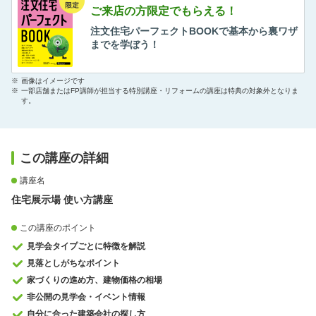
ご来店の方限定でもらえる！
注文住宅パーフェクトBOOKで基本から裏ワザ
までを学ぼう！
※
画像はイメージです
※
一部店舗またはFP講師が担当する特別講座・リフォームの講座は特典の対象外となりま
す。
この講座の詳細
講座名
住宅展示場 使い方講座
この講座のポイント
見学会タイプごとに特徴を解説
見落としがちなポイント
家づくりの進め方、建物価格の相場
非公開の見学会・イベント情報
自分に合った建築会社の探し方