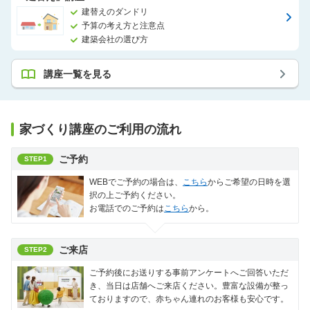
建替えのダンドリ
予算の考え方と注意点
建築会社の選び方
講座一覧を見る
家づくり講座のご利用の流れ
ご予約
STEP1
WEBでご予約の場合は、
こちら
からご希望の日時を選
択の上ご予約ください。
お電話でのご予約は
こちら
から。
ご来店
STEP2
ご予約後にお送りする事前アンケートへご回答いただ
き、当日は店舗へご来店ください。豊富な設備が整っ
ておりますので、赤ちゃん連れのお客様も安心です。