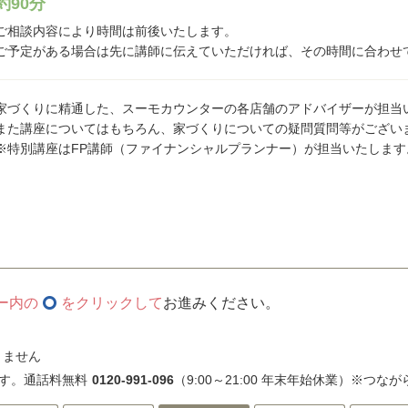
約90分
ご相談内容により時間は前後いたします。
ご予定がある場合は先に講師に伝えていただければ、その時間に合わせ
家づくりに精通した、スーモカウンターの各店舗のアドバイザーが担当
また講座についてはもちろん、家づくりについての疑問質問等がござい
※特別講座はFP講師（ファイナンシャルプランナー）が担当いたします
ー内の
をクリックして
お進みください。
きません
す。通話料無料
0120-991-096
（9:00～21:00 年末年始休業）※つな