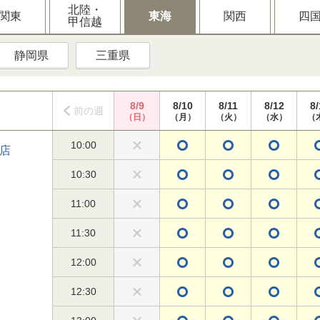
北陸・
関東
東海
関西
四
甲信越
静岡県
三重県
8/9
8/10
8/11
8/12
8/
前の週
（日）
（月）
（火）
（水）
（
10:00
店
10:30
11:00
11:30
12:00
12:30