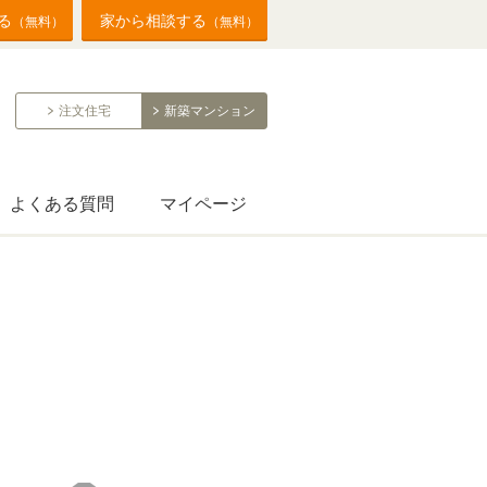
る
家から相談する
（無料）
（無料）
注文住宅
新築マンション
よくある質問
マイページ