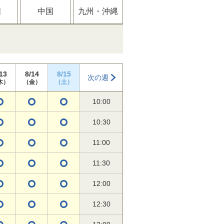
国
中国
九州・沖縄
13
8/14
8/15
次の週
木）
（金）
（土）
10:00
10:30
11:00
11:30
12:00
12:30