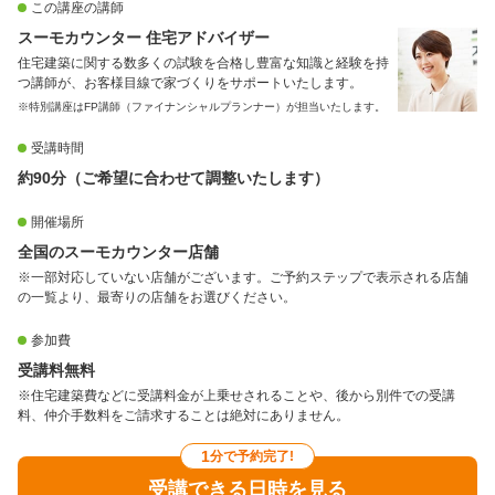
この講座の講師
スーモカウンター 住宅アドバイザー
住宅建築に関する数多くの試験を合格し豊富な知識と経験を持
つ講師が、お客様目線で家づくりをサポートいたします。
※特別講座はFP講師（ファイナンシャルプランナー）が担当いたします。
受講時間
約90分（ご希望に合わせて調整いたします）
開催場所
全国のスーモカウンター店舗
※一部対応していない店舗がございます。ご予約ステップで表示される店舗
の一覧より、最寄りの店舗をお選びください。
参加費
受講料無料
※住宅建築費などに受講料金が上乗せされることや、後から別件での受講
料、仲介手数料をご請求することは絶対にありません。
1
分で予約完了!
受講できる日時を見る