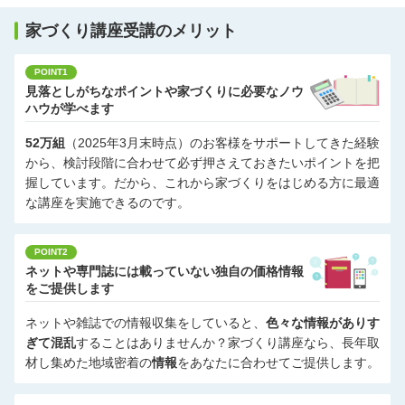
家づくり講座受講のメリット
POINT1
見落としがちなポイントや家づくりに必要なノウ
ハウが学べます
52万組
（2025年3月末時点）のお客様をサポートしてきた経験
から、検討段階に合わせて必ず押さえておきたいポイントを把
握しています。だから、これから家づくりをはじめる方に最適
な講座を実施できるのです。
POINT2
ネットや専門誌には載っていない独自の価格情報
をご提供します
ネットや雑誌での情報収集をしていると、
色々な情報がありす
ぎて混乱
することはありませんか？家づくり講座なら、長年取
材し集めた地域密着の
情報
をあなたに合わせてご提供します。