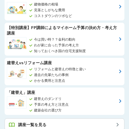
建物価格の相場
見落としがちな費用
コストダウンのツボなど
【特別講座】FP講師によるマイホーム予算の決め方・考え方
講座
今は買い時？？金利の動向
わが家に合った予算の考え方
知っておくべき国の住宅支援制度
建替えvsリフォーム講座
リフォームと建替えの特徴と違い
過去の先輩たちの事例
かかる費用と注意点
「建替え」講座
建替えのダンドリ
予算の考え方と注意点
建築会社の選び方
講座一覧を見る