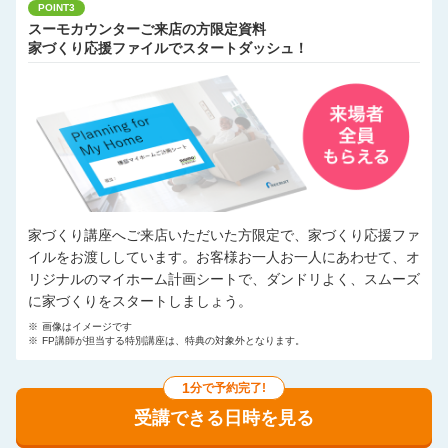
POINT3
スーモカウンターご来店の方限定資料
家づくり応援ファイルでスタートダッシュ！
家づくり講座へご来店いただいた方限定で、家づくり応援ファ
イルをお渡ししています。お客様お一人お一人にあわせて、オ
リジナルのマイホーム計画シートで、ダンドリよく、スムーズ
に家づくりをスタートしましょう。
※
画像はイメージです
※
FP講師が担当する特別講座は、特典の対象外となります。
1
分で予約完了!
受講できる日時を見る