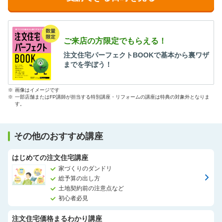
ご来店の方限定でもらえる！
注文住宅パーフェクトBOOKで基本から裏ワザ
までを学ぼう！
※
画像はイメージです
※
一部店舗またはFP講師が担当する特別講座・リフォームの講座は特典の対象外となりま
す。
その他のおすすめ講座
はじめての注文住宅講座
家づくりのダンドリ
総予算の出し方
土地契約前の注意点など
初心者必見
注文住宅価格まるわかり講座