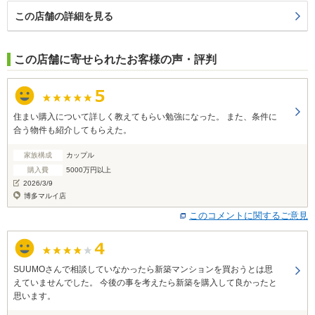
この店舗の詳細を見る
この店舗に寄せられたお客様の声・評判
住まい購入について詳しく教えてもらい勉強になった。 また、条件に
合う物件も紹介してもらえた。
家族構成
カップル
購入費
5000万円以上
2026/3/9
博多マルイ店
このコメントに関するご意見
SUUMOさんで相談していなかったら新築マンションを買おうとは思
えていませんでした。 今後の事を考えたら新築を購入して良かったと
思います。