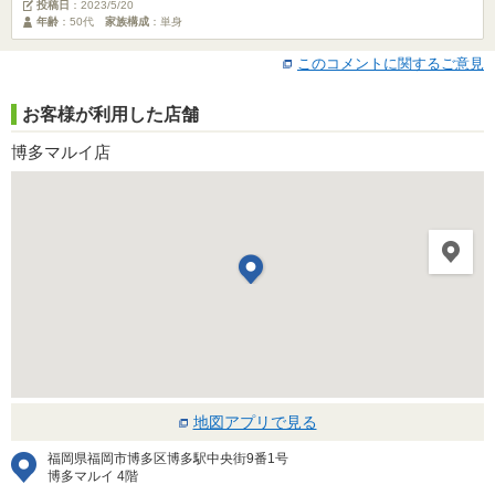
投稿日
：
2023/5/20
年齢
：50代
家族構成
：単身
このコメントに関するご意見
お客様が利用した店舗
博多マルイ店
地図アプリで見る
福岡県福岡市博多区博多駅中央街9番1号
博多マルイ 4階