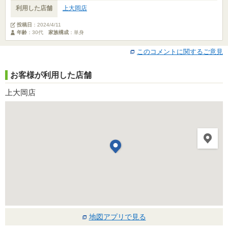
利用した店舗
上大岡店
投稿日
：
2024/4/11
年齢
：30代
家族構成
：単身
このコメントに関するご意見
お客様が利用した店舗
上大岡店
地図アプリで見る