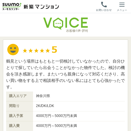
鶴見という場所はもともと一切検討していなかったので、自分ひ
とりで探していたら出会うことがなかった物件でした。検討の機
会を頂き感謝します。またいつも親身になって対応くださり、高
い買い物をする上で相談相手のいない私にはとても心強かったで
す。
購入エリア
神奈川県
間取り
2K/DK/LDK
購入予算
4000万円～5000万円未満
購入費
4000万円～5000万円未満