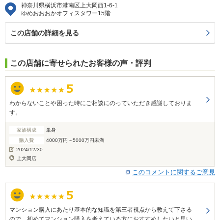
神奈川県横浜市港南区上大岡西1-6-1
ゆめおおおかオフィスタワー15階
この店舗の詳細を見る
この店舗に寄せられたお客様の声・評判
わからないことや困った時にご相談にのっていただき感謝しておりま
す。
家族構成
単身
購入費
4000万円～5000万円未満
2024/12/30
上大岡店
このコメントに関するご意見
マンション購入にあたり基本的な知識を第三者視点から教えて下さる
ので、初めてマンション購入を考えている方におすすめしたいと思い