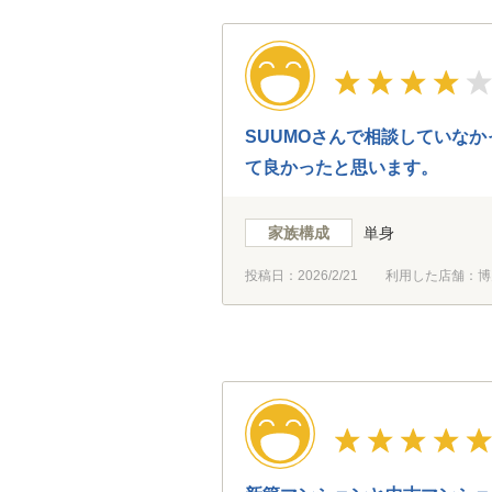
SUUMOさんで相談していな
て良かったと思います。
家族構成
単身
投稿日：
2026/2/21
利用した店舗：博