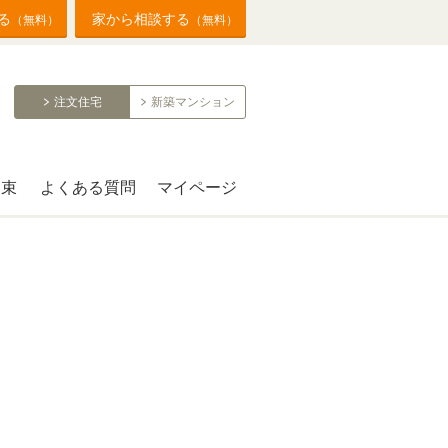
る
家から相談する
（無料）
（無料）
注文住宅
新築マンション
約束
よくある質問
マイページ