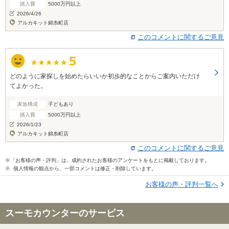
購入費
5000万円以上
2026/4/26
アルカキット錦糸町店
このコメントに関するご意見
どのように家探しを始めたらいいか初歩的なことからご案内いただけ
てよかった。
家族構成
子どもあり
購入費
5000万円以上
2026/1/23
アルカキット錦糸町店
このコメントに関するご意見
※「お客様の声・評判」は、成約されたお客様のアンケートをもとに掲載しております。
※ 個人情報の観点から、一部コメントは修正・削除しています。
お客様の声・評判一覧へ
スーモカウンターのサービス