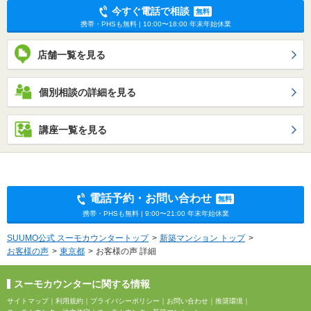
今すぐ電話で相談
無料
携帯・PHSも無料 | 10:00〜18:00 年末年始休業
店舗一覧を見る
個別相談の詳細を見る
講座一覧を見る
電話予約・お問い合わせ
無料
携帯・PHSも無料 | 9:00〜21:00 年末年始休業
SUUMO公式 スーモカウンタートップ
新築マンション トップ
お客様の声
東京都
お客様の声 詳細
スーモカウンターに関する情報
サイトマップ
｜
利用規約
｜
プライバシーポリシー
｜
お問い合わせ
｜
推奨環境
｜