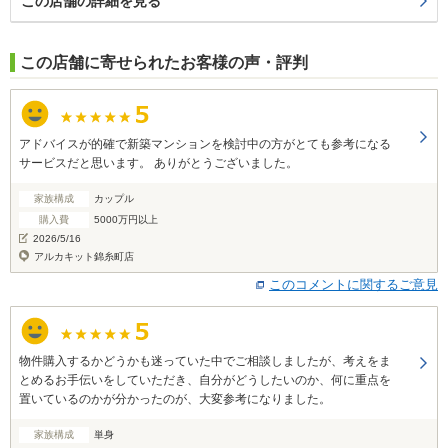
この店舗の詳細を見る
この店舗に寄せられたお客様の声・評判
アドバイスが的確で新築マンションを検討中の方がとても参考になる
サービスだと思います。 ありがとうございました。
家族構成
カップル
購入費
5000万円以上
2026/5/16
アルカキット錦糸町店
このコメントに関するご意見
物件購入するかどうかも迷っていた中でご相談しましたが、考えをま
とめるお手伝いをしていただき、自分がどうしたいのか、何に重点を
置いているのかが分かったのが、大変参考になりました。
家族構成
単身