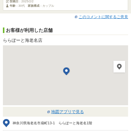
投稿日
：
2025/2/2
年齢
：30代
家族構成
：カップル
このコメントに関するご意見
お客様が利用した店舗
ららぽーと海老名店
地図アプリで見る
神奈川県海老名市扇町13-1 ららぽーと海老名1階