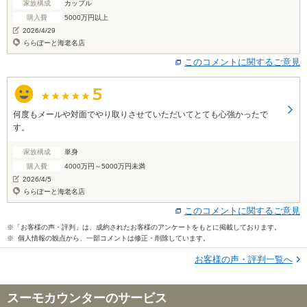
家族構成
カップル
購入費
5000万円以上
2026/4/29
ららぽーと海老名店
このコメントに関するご意見
何度もメールや対面でやり取りさせていただいてとても心強かったで
す。
家族構成
単身
購入費
4000万円～5000万円未満
2026/4/5
ららぽーと海老名店
このコメントに関するご意見
※「お客様の声・評判」は、成約されたお客様のアンケートをもとに掲載しております。
※ 個人情報の観点から、一部コメントは修正・削除しています。
お客様の声・評判一覧へ
スーモカウンターのサービス