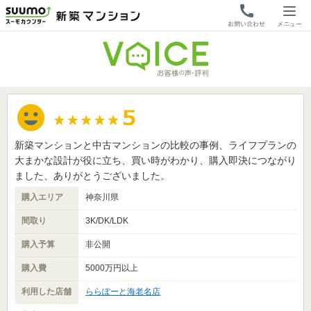
新築マンションと中古マンションの比較の事例、ライフプランの
大まかな設計が役に立ち、買い時がわかり、購入即決につながり
ました、ありがとうございました。
購入エリア
神奈川県
間取り
3K/DK/LDK
購入予算
非公開
購入費
5000万円以上
利用した店舗
ららぽーと海老名店