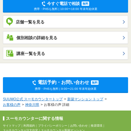
今すぐ電話で相談
無料
携帯・PHSも無料 | 10:00〜18:00 年末年始休業
店舗一覧を見る
個別相談の詳細を見る
講座一覧を見る
電話予約・お問い合わせ
無料
携帯・PHSも無料 | 9:00〜21:00 年末年始休業
SUUMO公式 スーモカウンタートップ
新築マンション トップ
お客様の声
神奈川県
お客様の声 詳細
スーモカウンターに関する情報
サイトマップ
｜
利用規約
｜
プライバシーポリシー
｜
お問い合わせ
｜
推奨環境
｜
スーモカウンター注文住宅
｜
スーモカウンター新築マンション