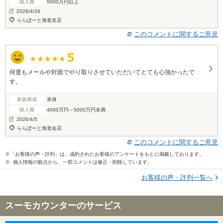
購入費
5000万円以上
2026/4/29
ららぽーと海老名店
このコメントに関するご意見
何度もメールや対面でやり取りさせていただいてとても心強かったで
す。
家族構成
単身
購入費
4000万円～5000万円未満
2026/4/5
ららぽーと海老名店
このコメントに関するご意見
※「お客様の声・評判」は、成約されたお客様のアンケートをもとに掲載しております。
※ 個人情報の観点から、一部コメントは修正・削除しています。
お客様の声・評判一覧へ
スーモカウンターのサービス