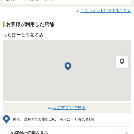
このコメントに関するご意見
お客様が利用した店舗
ららぽーと海老名店
地図アプリで見る
神奈川県海老名市扇町13-1 ららぽーと海老名1階
この店舗の詳細を見る