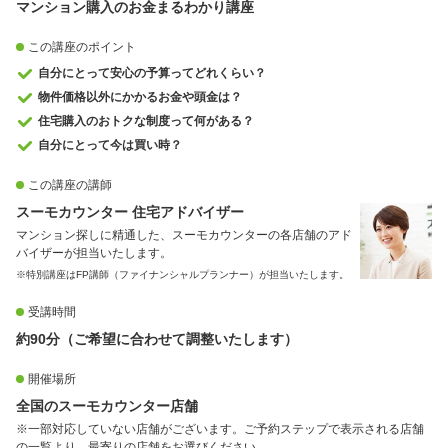
マンション購入のお金まるわかり講座
この講座のポイント
自分にとって安心の予算ってどれくらい？
物件価格以外にかかるお金や頭金は？
住宅購入のおトクな制度って何がある？
自分にとって今は買い時？
この講座の講師
スーモカウンター 住宅アドバイザー
マンション探しに精通した、スーモカウンターの各店舗のアド
バイザーが担当いたします。
※特別講座はFP講師（ファイナンシャルプランナー）が担当いたします。
受講時間
約90分（ご希望に合わせて調整いたします）
開催場所
全国のスーモカウンター店舗
※一部対応していない店舗がございます。ご予約ステップで表示される店舗
の一覧より、最寄りの店舗をお選びください。