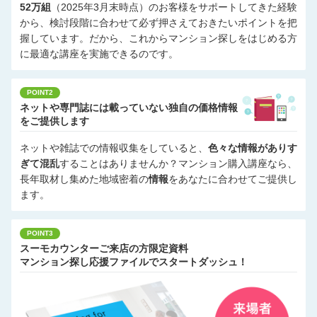
52万組
（2025年3月末時点）のお客様をサポートしてきた経験
から、検討段階に合わせて必ず押さえておきたいポイントを把
握しています。だから、これからマンション探しをはじめる方
に最適な講座を実施できるのです。
POINT2
ネットや専門誌には載っていない独自の価格情報
をご提供します
ネットや雑誌での情報収集をしていると、
色々な情報がありす
ぎて混乱
することはありませんか？マンション購入講座なら、
長年取材し集めた地域密着の
情報
をあなたに合わせてご提供し
ます。
POINT3
スーモカウンターご来店の方限定資料
マンション探し応援ファイルでスタートダッシュ！