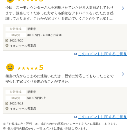
今回、スーモカウンターさんを利用させていただき大変満足しており
ます。担当してくださった方からも的確なアドバイスをいたただき感
謝しております。これから家づくりを進めていくことがとても楽しみ
です。ありがとうございました。
世帯構成
単世帯
建築費
3000万円～4000万円未満
2026/4/26
イオンモール天童店
このコメントに関するご意見
担当の方からこまめに連絡いただき、親切に対応してもらったことで
安心して家づくりを進めることができた。
世帯構成
単世帯
建築費
5000万円以上
2026/4/13
イオンモール天童店
このコメントに関するご意見
※「お客様の声・評判」は、成約されたお客様のアンケートをもとに掲載しております。
※ 個人情報の観点から、一部コメントは修正・削除しています。