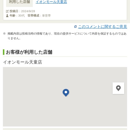
利用した店舗
イオンモール天童店
投稿日
：
2024/9/28
年齢
：30代
世帯構成
：単世帯
このコメントに関するご意見
※ 掲載内容は投稿当時の情報であり、現在の提供サービスについて内容を保証するものではあ
りません。
お客様が利用した店舗
イオンモール天童店