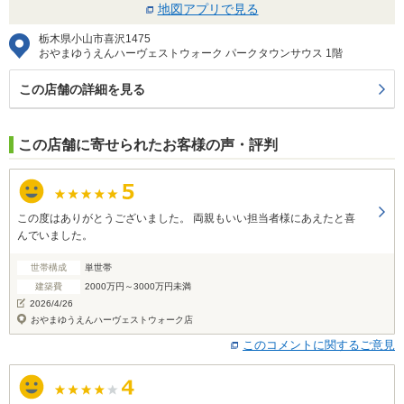
地図アプリで見る
栃木県小山市喜沢1475
おやまゆうえんハーヴェストウォーク パークタウンサウス 1階
この店舗の詳細を見る
この店舗に寄せられたお客様の声・評判
この度はありがとうございました。 両親もいい担当者様にあえたと喜
んでいました。
世帯構成
単世帯
建築費
2000万円～3000万円未満
2026/4/26
おやまゆうえんハーヴェストウォーク店
このコメントに関するご意見