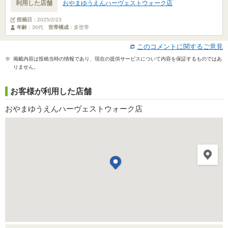
利用した店舗
おやまゆうえんハーヴェストウォーク店
投稿日
：
2025/2/23
年齢
：30代
世帯構成
：多世帯
このコメントに関するご意見
※ 掲載内容は投稿当時の情報であり、現在の提供サービスについて内容を保証するものではあ
りません。
お客様が利用した店舗
おやまゆうえんハーヴェストウォーク店