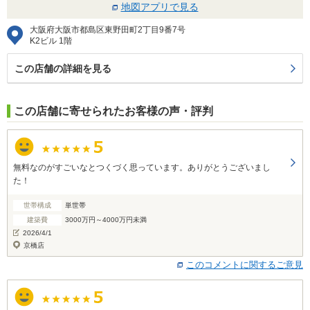
地図アプリで見る
大阪府大阪市都島区東野田町2丁目9番7号
K2ビル 1階
この店舗の詳細を見る
この店舗に寄せられたお客様の声・評判
無料なのがすごいなとつくづく思っています。ありがとうございまし
た！
世帯構成
単世帯
建築費
3000万円～4000万円未満
2026/4/1
京橋店
このコメントに関するご意見