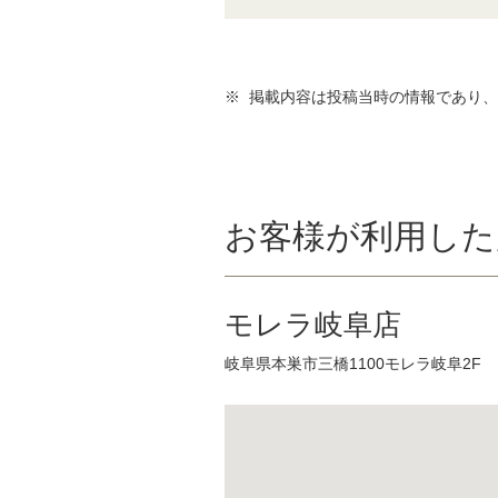
※ 掲載内容は投稿当時の情報であり
お客様が利用した
モレラ岐阜店
岐阜県本巣市三橋1100モレラ岐阜2F