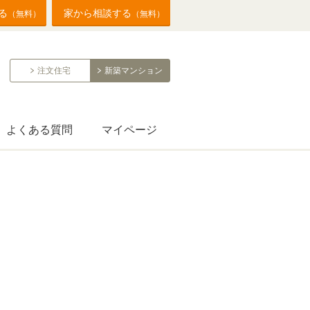
る
家から相談する
（無料）
（無料）
注文住宅
新築マンション
よくある質問
マイページ