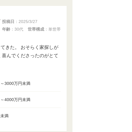
投稿日
：
2025/3/27
年齢
：30代
世帯構成
：単世帯
てきた。 おそらく家探しが
く喜んでくださったのがとて
円～3000万円未満
円～4000万円未満
円未満