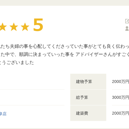
たち夫婦の事を心配してくださっていた事がとても良く伝わっ
た中で、順調に決まっていった事を アドバイザーさんがすご
とうございました
建物予算
2000万
総予算
3000万
建築費
2000万
阜店