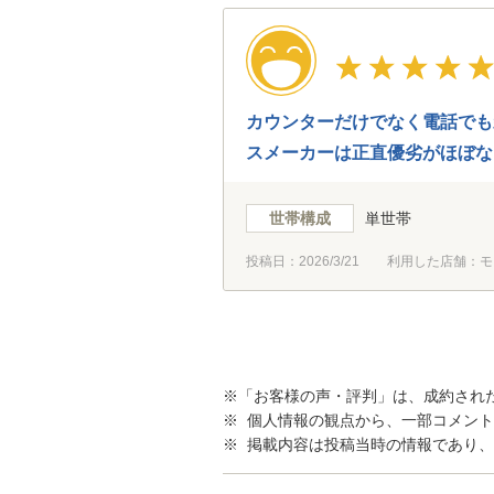
カウンターだけでなく電話でも
スメーカーは正直優劣がほぼな
世帯構成
単世帯
投稿日：
2026/3/21
利用した店舗：モ
※「お客様の声・評判」は、成約され
※ 個人情報の観点から、一部コメン
※ 掲載内容は投稿当時の情報であり