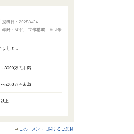
投稿日
：
2025/4/24
年齢
：50代
世帯構成
：単世帯
いました。
円～3000万円未満
円～5000万円未満
円以上
このコメントに関するご意見