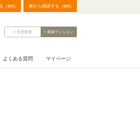
る
家から相談する
（無料）
（無料）
注文住宅
新築マンション
よくある質問
マイページ