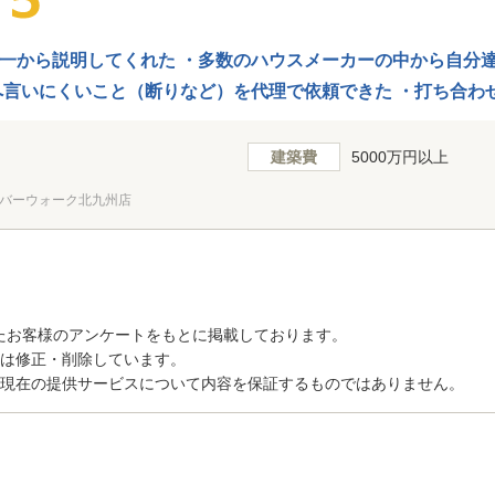
一から説明してくれた ・多数のハウスメーカーの中から自分
へ言いにくいこと（断りなど）を代理で依頼できた ・打ち合わ
建築費
5000万円以上
バーウォーク北九州店
たお客様のアンケートをもとに掲載しております。
トは修正・削除しています。
、現在の提供サービスについて内容を保証するものではありません。