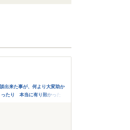
談出来た事が、何より大変助か
さったり 本当に有り難かった
きました。