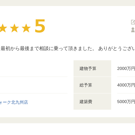
最初から最後まで相談に乗って頂きました。 ありがとうござ
建物予算
2000万
総予算
4000万
建築費
5000万
ォーク北九州店