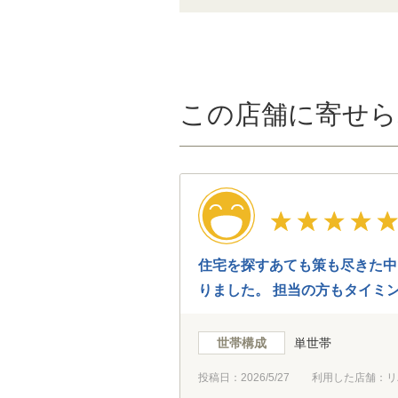
この店舗に寄せら
住宅を探すあても策も尽きた中
りました。 担当の方もタイミ
です。 親身に色々とありがと
世帯構成
単世帯
投稿日：
2026/5/27
利用した店舗：リ