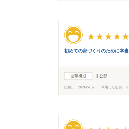
初めての家づくりのために本当
世帯構成
非公開
投稿日：
2026/5/16
利用した店舗：リ