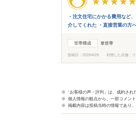
・注文住宅にかかる費用など、
介してくれた ・直接営業の方
聞けた
世帯構成
単世帯
投稿日：
2026/4/26
利用した店舗：リ
※「お客様の声・評判」は、成約され
※ 個人情報の観点から、一部コメン
※ 掲載内容は投稿当時の情報であり