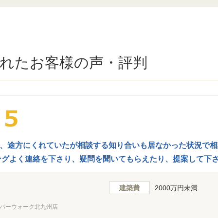
れたお客様の声・評判
、途方にくれていたが相談する知り合いも居なかった状況で相
ングよく連絡を下さり、疑問を聞いてもらえたり、提案して下
うございました。 お陰様で良い会社に出会い、安心して契約で
建築費
2000万円未満
バーウォーク北九州店