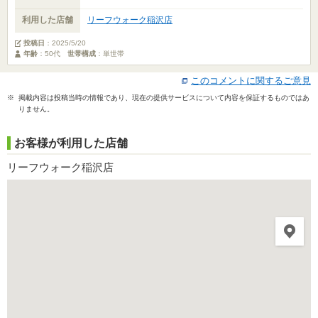
利用した店舗
リーフウォーク稲沢店
投稿日
：
2025/5/20
年齢
：50代
世帯構成
：単世帯
このコメントに関するご意見
※ 掲載内容は投稿当時の情報であり、現在の提供サービスについて内容を保証するものではあ
りません。
お客様が利用した店舗
リーフウォーク稲沢店