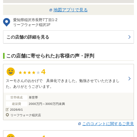
地図アプリで見る
愛知県稲沢市長野7丁目1-2
リーフウォーク稲沢1F
この店舗の詳細を見る
この店舗に寄せられたお客様の声・評判
スーモさんのおかげで 具体化できました。勉強させていただきまし
た。ありがとうございます。
世帯構成
単世帯
建築費
2000万円～3000万円未満
2026/6/1
リーフウォーク稲沢店
このコメントに関するご意見