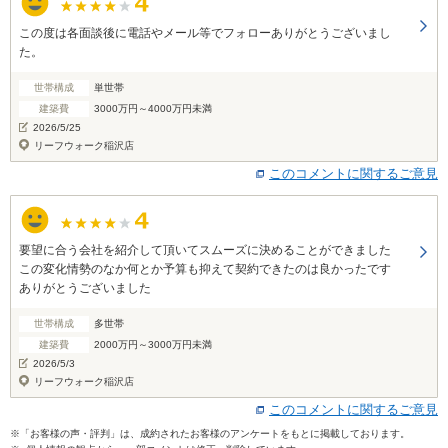
この度は各面談後に電話やメール等でフォローありがとうございまし
た。
世帯構成
単世帯
建築費
3000万円～4000万円未満
2026/5/25
リーフウォーク稲沢店
このコメントに関するご意見
要望に合う会社を紹介して頂いてスムーズに決めることができました
この変化情勢のなか何とか予算も抑えて契約できたのは良かったです
ありがとうございました
世帯構成
多世帯
建築費
2000万円～3000万円未満
2026/5/3
リーフウォーク稲沢店
このコメントに関するご意見
※「お客様の声・評判」は、成約されたお客様のアンケートをもとに掲載しております。