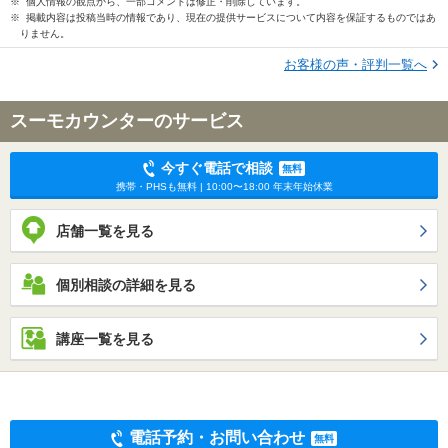
※ 個人情報の観点から、一部コメントは修正・削除しています。
※ 掲載内容は投稿当時の情報であり、現在の提供サービスについて内容を保証するものではあ
りません。
お客様の声・評判一覧へ
スーモカウンターのサービス
今すぐ電話で相談
無料
携帯・PHSも無料 | 10:00〜18:00 年末年始休業
店舗一覧を見る
個別相談の詳細を見る
講座一覧を見る
電話予約・お問い合わせ
無料