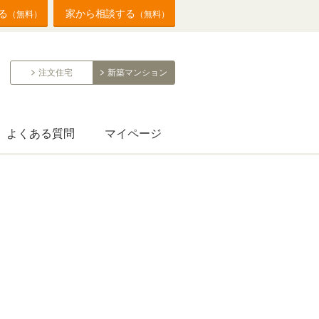
る
家から相談する
（無料）
（無料）
注文住宅
新築マンション
よくある質問
マイページ