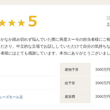
なかなか踏み切れず悩んでいた際に再度スーモの担当者様にご
くださり、中立的な立場でお話ししていただけて自分の気持ち
当者様にはとても感謝しています。本当にありがとうございま
建物予算
2000万
総予算
2000万
建築費
2000万
ューズモール店