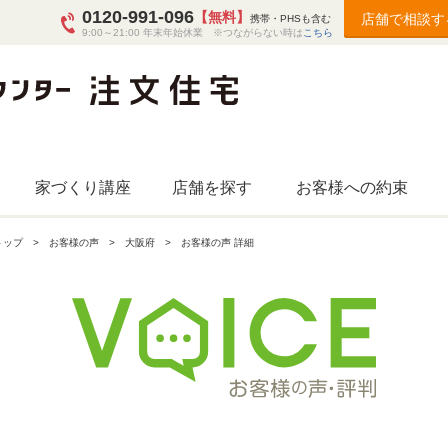
0120-991-096
【無料】
店舗で相談す
携帯・PHSも含む
9:00～21:00 年末年始休業 ※つながらない時は
こちら
家づくり講座
店舗を探す
お客様への約束
トップ
お客様の声
大阪府
お客様の声 詳細