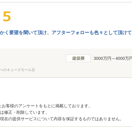
かく要望を聞いて頂け、アフターフォローも色々として頂けて
建築費
3000万円～4000万
べのキューズモール店
たお客様のアンケートをもとに掲載しております。
トは修正・削除しています。
、現在の提供サービスについて内容を保証するものではありません。