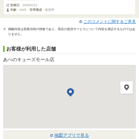
投稿日
：
2026/2/12
年齢
：40代
世帯構成
：単世帯
このコメントに関するご意見
※ 掲載内容は投稿当時の情報であり、現在の提供サービスについて内容を保証するものではあ
りません。
お客様が利用した店舗
あべのキューズモール店
地図アプリで見る