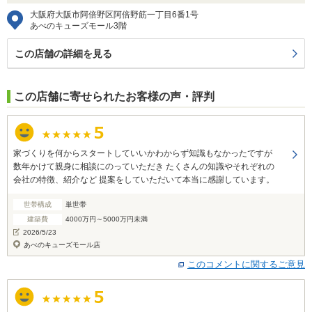
大阪府大阪市阿倍野区阿倍野筋一丁目6番1号
あべのキューズモール3階
この店舗の詳細を見る
この店舗に寄せられたお客様の声・評判
家づくりを何からスタートしていいかわからず知識もなかったですが
数年かけて親身に相談にのっていただき たくさんの知識やそれぞれの
会社の特徴、紹介など 提案をしていただいて本当に感謝しています。
世帯構成
単世帯
建築費
4000万円～5000万円未満
2026/5/23
あべのキューズモール店
このコメントに関するご意見