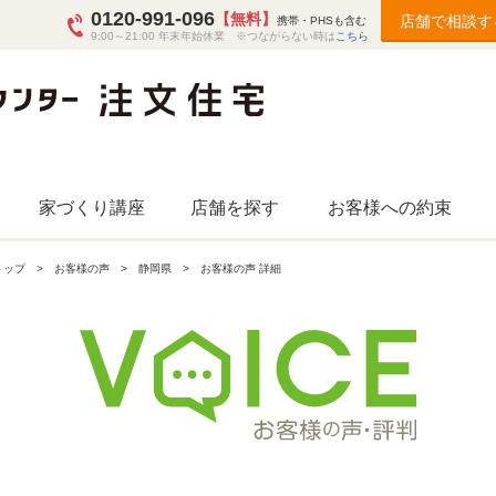
0120-991-096
【無料】
店舗で相談す
携帯・PHSも含む
9:00～21:00 年末年始休業 ※つながらない時は
こちら
家づくり講座
店舗を探す
お客様への約束
トップ
お客様の声
静岡県
お客様の声 詳細