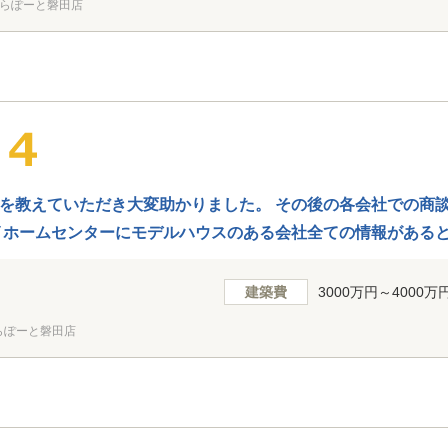
らぽーと磐田店
を教えていただき大変助かりました。 その後の各会社での商
イホームセンターにモデルハウスのある会社全ての情報がある
建築費
3000万円～4000万
らぽーと磐田店