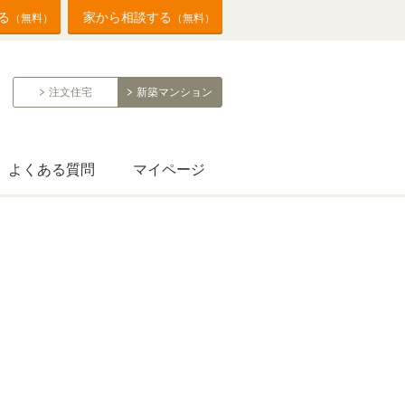
る
家から相談する
（無料）
（無料）
注文住宅
新築マンション
よくある質問
マイページ