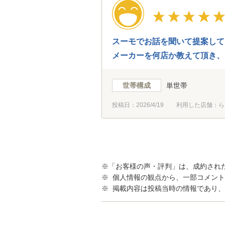
スーモでお話を聞いて提案して
メーカーを何店か教えて頂き、
ています、ありがとうございま
世帯構成
単世帯
投稿日：
2026/4/19
利用した店舗：ら
※「お客様の声・評判」は、成約され
※ 個人情報の観点から、一部コメン
※ 掲載内容は投稿当時の情報であり