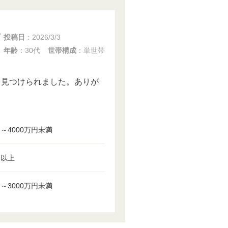
投稿日
：
2026/3/3
年齢
：30代
世帯構成
：単世帯
を見つけられました。ありが
円～4000万円未満
円以上
円～3000万円未満