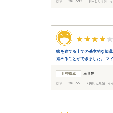
投稿日：
2026/5/12
利用した店舗：ら
家を建てる上での基本的な知識
進めることができました。 マ
世帯構成
単世帯
投稿日：
2026/5/7
利用した店舗：ら