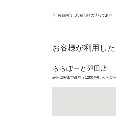
※ 掲載内容は投稿当時の情報であり
お客様が利用した
ららぽーと磐田店
静岡県磐田市高見丘1200番地 ららぽー