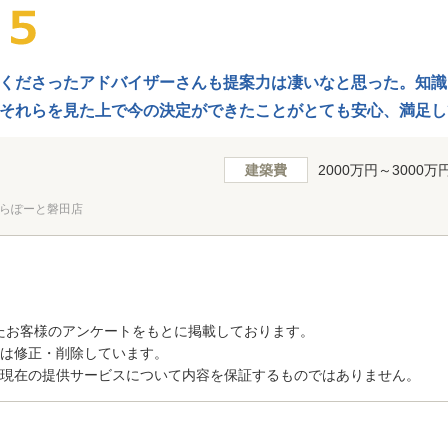
くださったアドバイザーさんも提案力は凄いなと思った。知識
それらを見た上で今の決定ができたことがとても安心、満足し
した。
建築費
2000万円～3000万
らぽーと磐田店
たお客様のアンケートをもとに掲載しております。
トは修正・削除しています。
、現在の提供サービスについて内容を保証するものではありません。