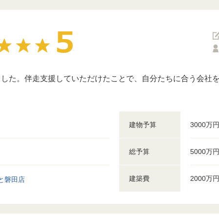
ました。伴走支援していただけたことで、自分たちに合う会社
建物予算
3000万
総予算
5000万
建築費
2000万
と磐田店