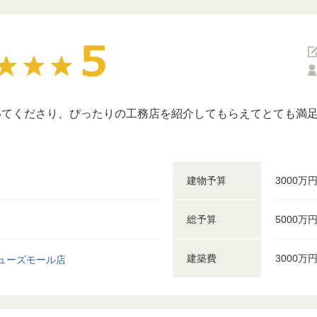
てくださり、ぴったりの工務店を紹介してもらえてとても満足
建物予算
3000万
総予算
5000万
建築費
3000万
ューズモール店