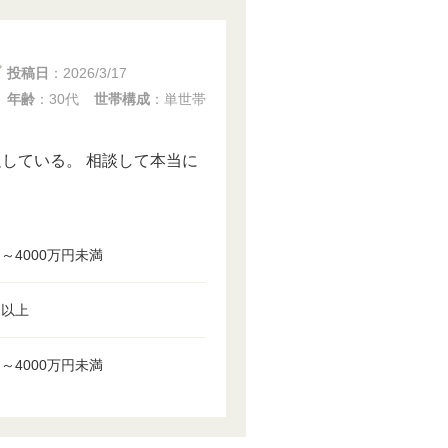
投稿日
：
2026/3/17
年齢
：30代
世帯構成
：単世帯
している。 相談して本当に
円～4000万円未満
円以上
円～4000万円未満