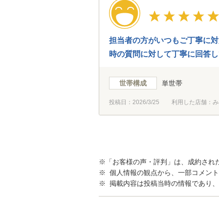
担当者の方がいつもご丁寧に対
時の質問に対して丁寧に回答し
当者の方のおかげです。
世帯構成
単世帯
投稿日：
2026/3/25
利用した店舗：み
※「お客様の声・評判」は、成約され
※ 個人情報の観点から、一部コメン
※ 掲載内容は投稿当時の情報であり