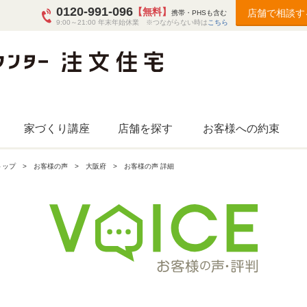
0120-991-096
【無料】
店舗で相談す
携帯・PHSも含む
9:00～21:00 年末年始休業 ※つながらない時は
こちら
家づくり講座
店舗を探す
お客様への約束
トップ
お客様の声
大阪府
お客様の声 詳細