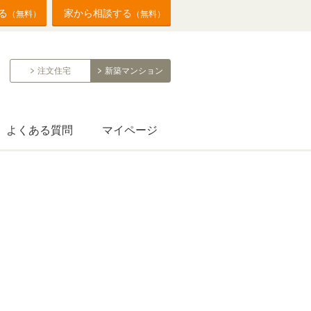
る
家から相談する
（無料）
（無料）
注文住宅
新築マンション
よくある質問
マイページ