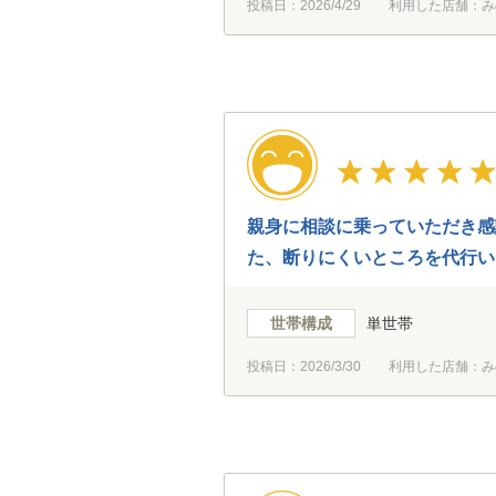
投稿日：
2026/4/29
利用した店舗：み
親身に相談に乗っていただき感
た、断りにくいところを代行い
世帯構成
単世帯
投稿日：
2026/3/30
利用した店舗：み