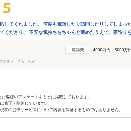
応してくれました。 何度も電話したり訪問したりしてしまっ
てくださり、 不安な気持ちをちゃんと薄めたうえで、家造り
建築費
4000万円～5000万
のおキューズモール店
たお客様のアンケートをもとに掲載しております。
トは修正・削除しています。
、現在の提供サービスについて内容を保証するものではありません。