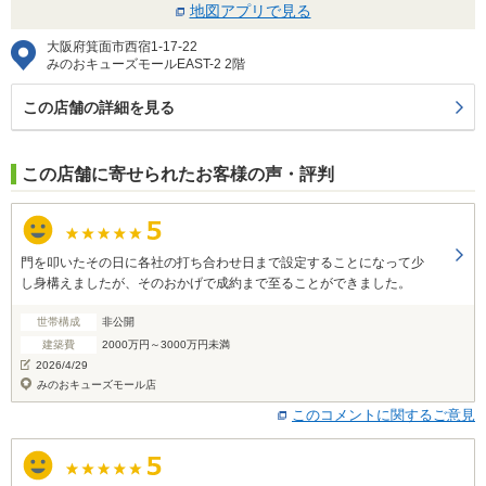
地図アプリで見る
大阪府箕面市西宿1-17-22
みのおキューズモールEAST-2 2階
この店舗の詳細を見る
この店舗に寄せられたお客様の声・評判
門を叩いたその日に各社の打ち合わせ日まで設定することになって少
し身構えましたが、そのおかげで成約まで至ることができました。
世帯構成
非公開
建築費
2000万円～3000万円未満
2026/4/29
みのおキューズモール店
このコメントに関するご意見