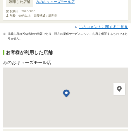
利用した店舗
みのおキューズモール店
投稿日
：
2026/3/30
年齢
：60代以上
世帯構成
：単世帯
このコメントに関するご意見
※ 掲載内容は投稿当時の情報であり、現在の提供サービスについて内容を保証するものではあ
りません。
お客様が利用した店舗
みのおキューズモール店