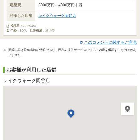
建築費
3000万円～4000万円未満
利用した店舗
レイクウォーク岡谷店
投稿日
：
2026/4/4
年齢
：30代
世帯構成
：単世帯
このコメントに関するご意見
※ 掲載内容は投稿当時の情報であり、現在の提供サービスについて内容を保証するものではあ
りません。
お客様が利用した店舗
レイクウォーク岡谷店