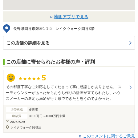
地図アプリで見る
長野県岡谷市銀座1-1-5 レイクウォーク岡谷3階
この店舗の詳細を見る
この店舗に寄せられたお客様の声・評判
その都度丁寧なご対応をしてくださって事に感謝しかありません。 ス
ーモカウンターがあったからおうち作りの計画が立てられたし、ハウ
スメーカーの選定も満足が行く形でできたと思うのでよかった。
世帯構成
多世帯
建築費
3000万円～4000万円未満
2026/5/29
レイクウォーク岡谷店
このコメントに関するご意見