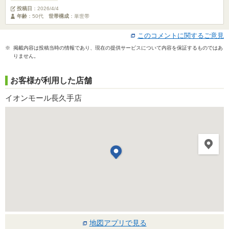
投稿日
：
2026/4/4
年齢
：50代
世帯構成
：単世帯
このコメントに関するご意見
※ 掲載内容は投稿当時の情報であり、現在の提供サービスについて内容を保証するものではあ
りません。
お客様が利用した店舗
イオンモール長久手店
地図アプリで見る