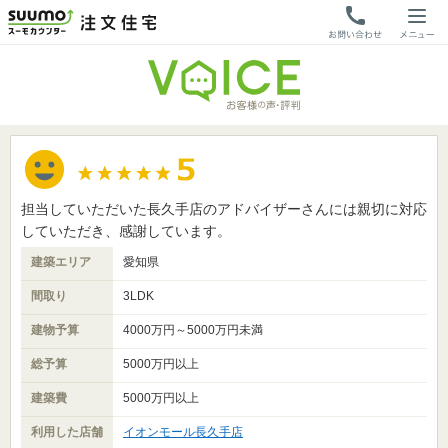
担当していただいた長久手店のアドバイザーさんには親切に対応
していただき、感謝しています。
建築エリア
愛知県
間取り
3LDK
建物予算
4000万円～5000万円未満
総予算
5000万円以上
建築費
5000万円以上
利用した店舗
イオンモール長久手店