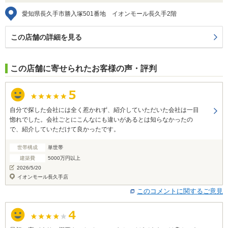
愛知県長久手市勝入塚501番地 イオンモール長久手2階
この店舗の詳細を見る
この店舗に寄せられたお客様の声・評判
自分で探した会社には全く惹かれず、紹介していただいた会社は一目
惚れでした。会社ごとにこんなにも違いがあるとは知らなかったの
で、紹介していただけて良かったです。
世帯構成
単世帯
建築費
5000万円以上
2026/5/20
イオンモール長久手店
このコメントに関するご意見