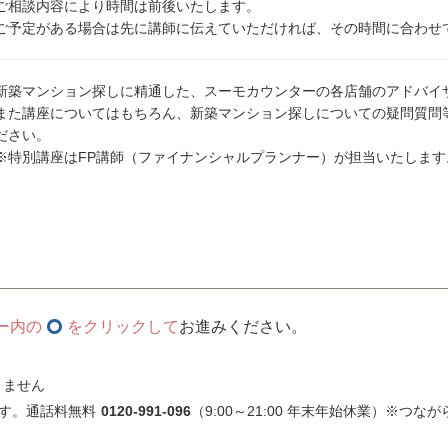
ご相談内容により時間は前後いたします。
ご予定がある場合は先に講師に伝えていただければ、その時間に合わせ
新築マンション探しに精通した、スーモカウンターの各店舗のアドバイ
また講座についてはもちろん、新築マンション探しについての疑問質問
ださい。
※特別講座はFP講師（ファイナンシャルプランナー）が担当いたします
ー内の
をクリックして
お進みください。
きません
す。通話料無料
0120-991-096
（9:00～21:00 年末年始休業）※つな