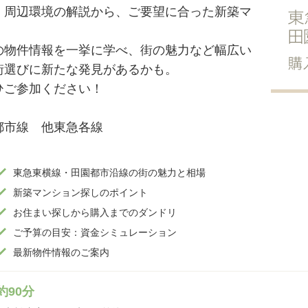
・周辺環境の解説から、ご要望に合った新築マ
。
の物件情報を一挙に学べ、街の魅力など幅広い
街選びに新たな発見があるかも。
ひご参加ください！
都市線 他東急各線
東急東横線・田園都市沿線の街の魅力と相場
新築マンション探しのポイント
お住まい探しから購入までのダンドリ
ご予算の目安：資金シミュレーション
最新物件情報のご案内
約90分