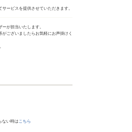
てサービスを提供させていただきます。
ザーが担当いたします。
等がございましたらお気軽にお声掛けく
。
がらない時は
こちら