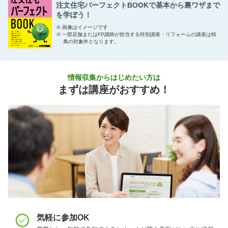
注文住宅パーフェクトBOOKで基本から裏ワザまで
を学ぼう！
※
画像はイメージです
※
一部店舗またはFP講師が担当する特別講座・リフォームの講座は特
典の対象外となります。
情報収集からはじめたい方は
まずは講座がおすすめ！
気軽に参加OK