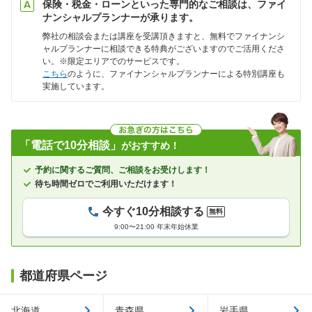
保険・税金・ローンといった専門的なご相談は、ファイ
ナンシャルプランナーが承ります。
弊社の相談会または講座を受講頂きますと、無料でファイナンシ
ャルプランナーに相談できる特典がございますのでご活用くださ
い。※限定エリアでのサービスです。
こちら
のように、ファイナンシャルプランナーによる特別講座も
実施しています。
「電話で10分相談」
がおすすめ！
予約に関するご質問、ご相談をお受けします！
待ち時間ゼロでご利用いただけます！
今すぐ10分相談する
無料
9:00〜21:00 年末年始休業
都道府県ページ
北海道
青森県
岩手県