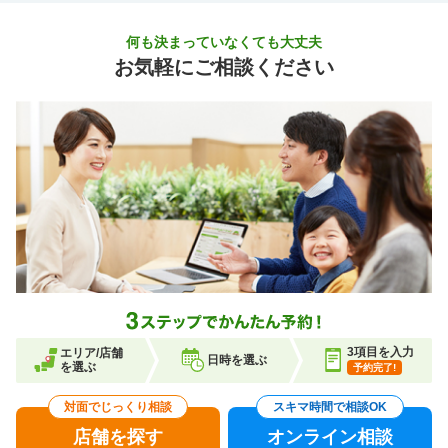
何も決まっていなくても大丈夫
お気軽にご相談ください
3項目を入力
エリア/店舗
日時を選ぶ
を選ぶ
予約完了!
対面でじっくり相談
スキマ時間で相談OK
店舗を探す
オンライン相談