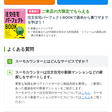
ご来店の方限定でもらえる
数量限定
注文住宅パーフェクトBOOKで基本から裏ワザまで
を学ぼう！
※
画像はイメージです
※
一部店舗またはFP講師が担当する特別講座・リフォームの講座は特
典の対象外となります。
よくある質問
スーモカウンターとはどんなサービスですか？
スーモカウンターは注文住宅や新築マンションなどの家
探しをサポートします。
豊富な知識を持つアドバイザーがご相談内容を整理し、ご要望に
あった建築会社や新築マンションをご紹介します。
スーモカウンター注文住宅のサービスについては
こちら
、スーモ
カウンター新築マンションのサービスについては
こちら
をご覧く
ださい。