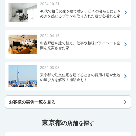
2024-10-21
40代で祖母の家を建て替え、日々の暮らしにとき
めきを感じるプランを取り入れた遊び心溢れる家
2024-04-15
中古戸建を建て替え、仕事や趣味プライベート空
間を充実させた家
2024-03-08
東京都で注文住宅を建てるときの費用相場や土地
の選び方を解説！補助金も！
お客様の実例一覧を見る
東京都
の店舗を探す