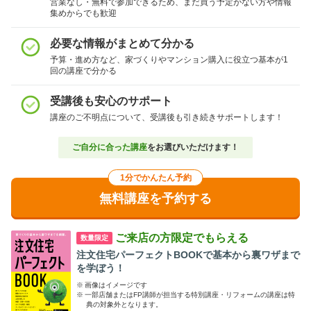
営業なし・無料で参加できるため、まだ買う予定がない方や情報
集めからでも歓迎
必要な情報がまとめて分かる
予算・進め方など、家づくりやマンション購入に役立つ基本が1
回の講座で分かる
受講後も安心のサポート
講座のご不明点について、受講後も引き続きサポートします！
ご自分に合った講座
をお選びいただけます！
1分でかんたん予約
無料講座を予約する
ご来店の方限定でもらえる
数量限定
注文住宅パーフェクトBOOKで基本から裏ワザまで
を学ぼう！
※
画像はイメージです
※
一部店舗またはFP講師が担当する特別講座・リフォームの講座は特
典の対象外となります。