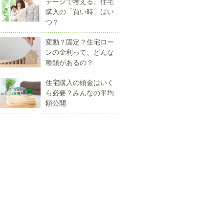
テージで考える、住宅
購入の「買い時」はい
つ？
変動？固定？住宅ロー
ンの金利って、どんな
種類があるの？
住宅購入の頭金はいく
ら必要？みんなの平均
額公開