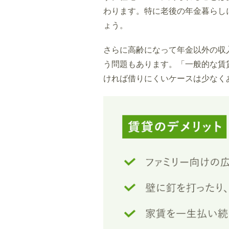
わります。特に老後の年金暮らし
ょう。
さらに高齢になって年金以外の収
う問題もあります。「一般的な賃
ければ借りにくいケースは少なく