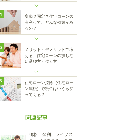
4
変動？固定？住宅ローンの
金利って、どんな種類があ
るの？
5
メリット・デメリットで考
える、住宅ローンの損しな
い選び方・借り方
6
住宅ローン控除（住宅ロー
ン減税）で税金はいくら戻
ってくる？
関連記事
価格、金利、ライフス