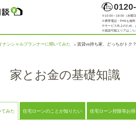
0120
※10:00～19:00（
※携帯電話・PHSも無料
※サービス向上のため、
※面談可能エリアは
こち
イナンシャルプランナーに聞いてみた
賃貸vs持ち家、どっちがトク
家とお金の基礎知識
いてみた
住宅ローンのことが知りたい
住宅ローン控除等お得