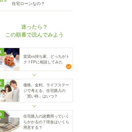
o.5
住宅ローンなの？
迷ったら？
この順番で読んでみよう
1
賃貸vs持ち家、どっちがト
ク？FPに相談してみた
2
価格、金利、ライフステー
ジで考える、住宅購入の
「買い時」はいつ？
3
住宅購入の諸費用っていく
らかかるの？現金はいくら
用意する？