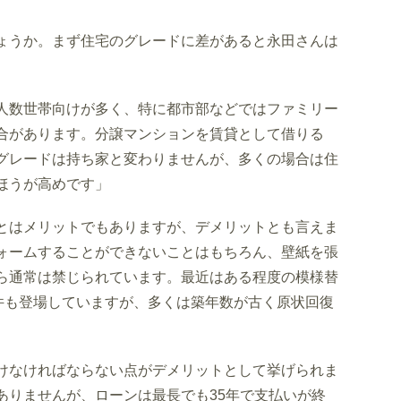
ょうか。まず住宅のグレードに差があると永田さんは
人数世帯向けが多く、特に都市部などではファミリー
合があります。分譲マンションを賃貸として借りる
グレードは持ち家と変わりませんが、多くの場合は住
ほうが高めです」
とはメリットでもありますが、デメリットとも言えま
ォームすることができないことはもちろん、壁紙を張
ら通常は禁じられています。最近はある程度の模様替
物件も登場していますが、多くは築年数が古く原状回復
けなければならない点がデメリットとして挙げられま
ありませんが、ローンは最長でも35年で支払いが終